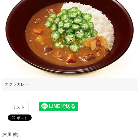
オクラカレー
リスト
[古川 敦]