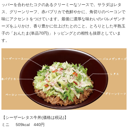
ッパーを合わせたコクのあるクリーミーなソースで。サラダはレタ
ス、グリーンリーフ、赤パプリカで色鮮やかに、角切りのベーコンで
味にアクセントをつけています。最後に濃厚な味わいのパルメザンチ
ーズをふりかけ、香り豊かに仕上げたとのこと。とろりとした半熟玉
子の「おんたま(単品70円)」トッピングとの相性も抜群としていま
す。
【シーザーレタス牛丼(価格は税込)】
ミニ 509kcal 440円