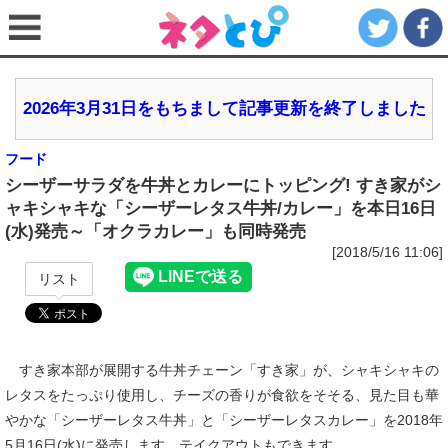
2026年3月31日をもちまして記事更新を終了しました
フード
シーザーサラダを牛丼とカレーにトッピング! すき家がシ
ャキシャキな「シーザーレタス牛丼/カレー」を本日16日
(水)発売～「オクラカレー」も同時発売
[2018/5/16 11:06]
リスト
すき家本部が展開する牛丼チェーン「すき家」が、シャキシャキの
レタスをたっぷり使用し、チーズの香りが食欲をそそる、見た目も華
やかな「シーザーレタス牛丼」と「シーザーレタスカレー」を2018年
5月16日(水)に発売します。テイクアウトもできます。