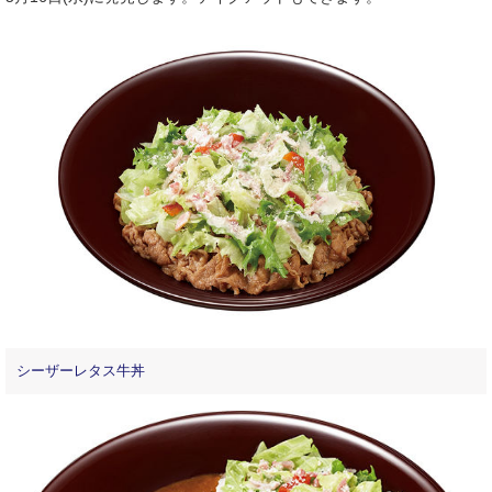
シーザーレタス牛丼