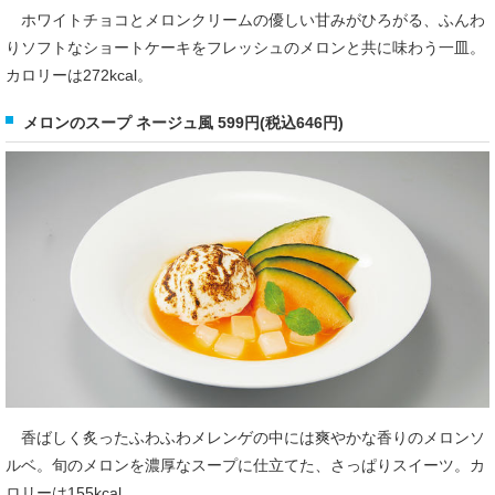
ホワイトチョコとメロンクリームの優しい甘みがひろがる、ふんわ
りソフトなショートケーキをフレッシュのメロンと共に味わう一皿。
カロリーは272kcal。
メロンのスープ ネージュ風 599円(税込646円)
香ばしく炙ったふわふわメレンゲの中には爽やかな香りのメロンソ
ルベ。旬のメロンを濃厚なスープに仕立てた、さっぱりスイーツ。カ
ロリーは155kcal。