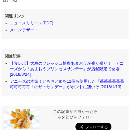
[古川 敦]
関連リンク
ニュースリリース(PDF)
メロンデザート
関連記事
【食レポ】大粒のフレッシュ博多あまおうが盛り盛り！ デニ
ーズから「あまおうプリンセスサンデー」が店舗限定で登場
[2018/3/24]
デニーズの本気！とちおとめを11個も使用した『苺苺苺苺苺苺
苺苺苺苺苺！のザ・サンデー』がホントに凄いぞ [2018/1/13]
この記事が面白かったら
ネタとぴをフォロー