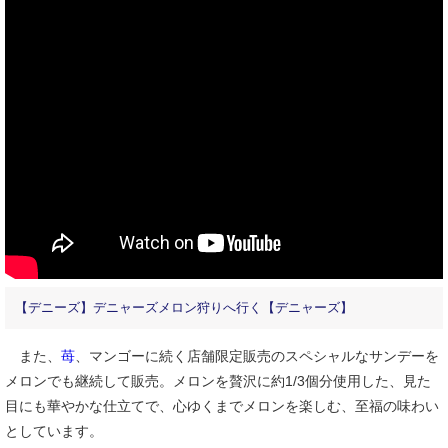
【デニーズ】デニャーズメロン狩りへ行く【デニャーズ】
また、
苺
、マンゴーに続く店舗限定販売のスペシャルなサンデーを
メロンでも継続して販売。メロンを贅沢に約1/3個分使用した、見た
目にも華やかな仕立てで、心ゆくまでメロンを楽しむ、至福の味わい
としています。