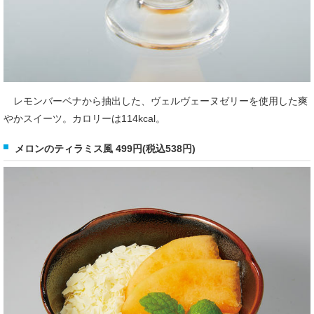
レモンバーベナから抽出した、ヴェルヴェーヌゼリーを使用した爽
やかスイーツ。カロリーは114kcal。
メロンのティラミス風 499円(税込538円)