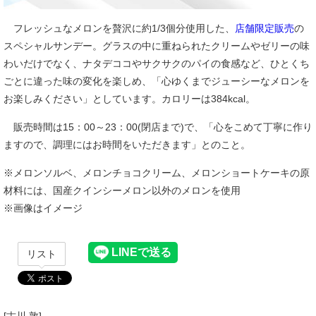
フレッシュなメロンを贅沢に約1/3個分使用した、
店舗限定販売
の
スペシャルサンデー。グラスの中に重ねられたクリームやゼリーの味
わいだけでなく、ナタデココやサクサクのパイの食感など、ひとくち
ごとに違った味の変化を楽しめ、「心ゆくまでジューシーなメロンを
お楽しみください」としています。カロリーは384kcal。
販売時間は15：00～23：00(閉店まで)で、「心をこめて丁寧に作り
ますので、調理にはお時間をいただきます」とのこと。
※メロンソルベ、メロンチョコクリーム、メロンショートケーキの原
材料には、国産クインシーメロン以外のメロンを使用
※画像はイメージ
リスト