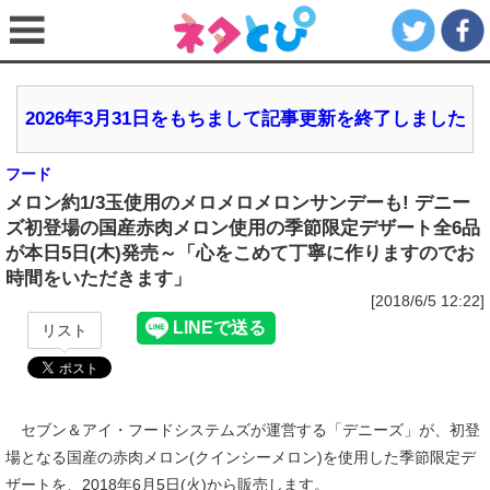
2026年3月31日をもちまして記事更新を終了しました
フード
メロン約1/3玉使用のメロメロメロンサンデーも! デニー
ズ初登場の国産赤肉メロン使用の季節限定デザート全6品
が本日5日(木)発売～「心をこめて丁寧に作りますのでお
時間をいただきます」
[2018/6/5 12:22]
リスト
セブン＆アイ・フードシステムズが運営する「デニーズ」が、初登
場となる国産の赤肉メロン(クインシーメロン)を使用した季節限定デ
ザートを、2018年6月5日(火)から販売します。