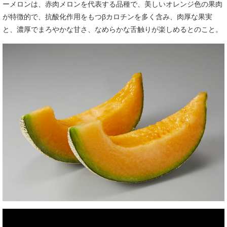
ーメロンは、赤肉メロンを代表する品種で、美しいオレンジ色の果肉
が特徴的で、抗酸化作用をもつβカロチンを多く含み、肉厚な果実
と、濃厚でまろやかな甘さ、なめらかな舌触りが楽しめるとのこと。