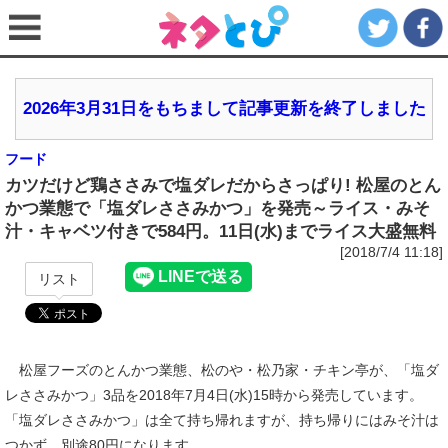
2026年3月31日をもちまして記事更新を終了しました
フード
カツだけど鶏ささみで塩ダレだからさっぱり! 松屋のとん
かつ業態で「塩ダレささみかつ」を発売～ライス・みそ
汁・キャベツ付きで584円。11日(水)までライス大盛無料
[2018/7/4 11:18]
リスト
松屋フーズのとんかつ業態、松のや・松乃家・チキン亭が、「塩ダ
レささみかつ」3品を2018年7月4日(水)15時から発売しています。
「塩ダレささみかつ」は全て持ち帰れますが、持ち帰りにはみそ汁は
つかず、別途80円になります。