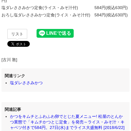
円)
塩ダレささみかつ定食(ライス・みそ汁付) 584円(税込630円)
おろし塩ダレささみかつ定食(ライス・みそ汁付) 584円(税込630円)
リスト
[古川 敦]
関連リンク
塩ダレささみかつ
関連記事
かつをキムチとふわふわ卵でとじた夏メニュー! 松屋のとんか
つ業態で「キムチかつとじ定食」を発売～ライス・みそ汁・キ
ャベツ付きで584円。27日(水)までライス大盛無料 [2018/6/22]