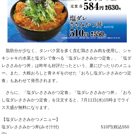
脂肪分が少なく、タンパク質を多く含む鶏ささみ肉を使用し、シャ
キシャキの水菜と塩ダレで食べる「塩ダレささみかつ定食」、「塩ダ
レささみかつ丼」は昨年も好評だったという、夏にぴったりのメニュ
ー。また、大根おろしと青ネギをのせた「おろし塩ダレささみかつ定
食」もあわせて発売されます。
さらに、「塩ダレささみかつ定食」「塩ダレささみかつ丼」「おろ
し塩ダレささみかつ定食」を注文すると、7月11日(水)15時までライ
ス大盛が無料になります。
【塩ダレささみかつメニュー】
塩ダレささみかつ丼(みそ汁付) 510円(税込550