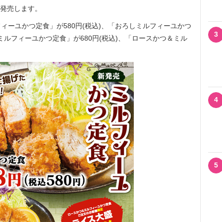
から発売します。
ーユかつ定食」が580円(税込)、「おろしミルフィーユかつ
3
トミルフィーユかつ定食」が680円(税込)、「ロースかつ＆ミル
4
5