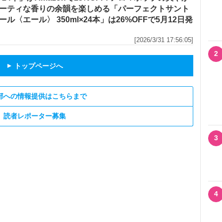
ーティな香りの余韻を楽しめる「パーフェクトサント
ール〈エール〉 350ml×24本」は26%OFFで5月12日発
[2026/3/31 17:56:05]
2
トップページへ
▲
部への情報提供はこちらまで
読者レポーター募集
3
4