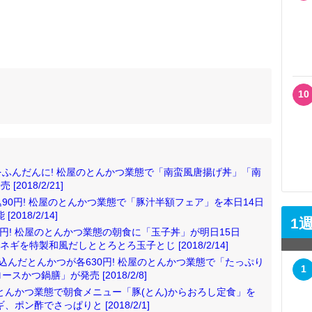
10
ふんだんに! 松屋のとんかつ業態で「南蛮風唐揚げ丼」「南
018/2/21]
90円! 松屋のとんかつ業態で「豚汁半額フェア」を本日14日
018/2/14]
1
円! 松屋のとんかつ業態の朝食に「玉子丼」が明日15日
ギを特製和風だしととろとろ玉子とじ [2018/2/14]
込んだとんかつが各630円! 松屋のとんかつ業態で「たっぷり
1
かつ鍋膳」が発売 [2018/2/8]
のとんかつ業態で朝食メニュー「豚(とん)からおろし定食」を
ポン酢でさっぱりと [2018/2/1]