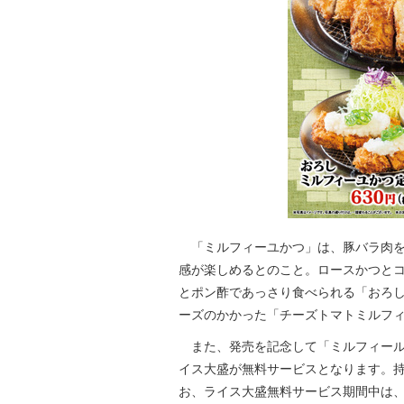
「ミルフィーユかつ」は、豚バラ肉を
感が楽しめるとのこと。ロースかつと
とポン酢であっさり食べられる「おろ
ーズのかかった「チーズトマトミルフ
また、発売を記念して「ミルフィール
イス大盛が無料サービスとなります。持
お、ライス大盛無料サービス期間中は