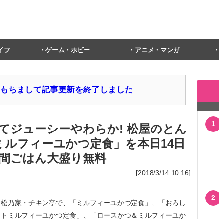
イフ
ゲーム・ホビー
アニメ・マンガ
1日をもちまして記事更新を終了しました
1
てジューシーやわらか! 松屋のとん
ミルフィーユかつ定食」を本日14日
週間ごはん大盛り無料
[2018/3/14 10:16]
2
松乃家・チキン亭で、「ミルフィーユかつ定食」、「おろし
マトミルフィーユかつ定食」、「ロースかつ＆ミルフィーユか