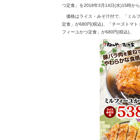
つ定食」を2018年3月14日(水)15時
価格はライス・みそ汁付で、「ミルフィ
定食」が680円(税込)、「チーズトマ
フィーユかつ定食」が680円(税込)。