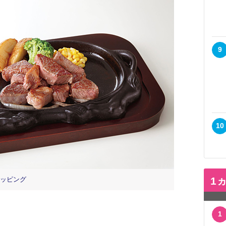
9
10
1
ッピング
1