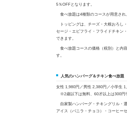
5％OFFとなります。
食べ放題は4種類のコースが用意され、
トッピングは、チーズ・大根おろし・
セージ・エビフライ・フライドチキン・
できます。
食べ放題コースの価格（税別）と内容
す。
人気のハンバーグ＆チキン食べ放題
女性 1,980円／男性 2,380円／小学生 1
※2歳以下は無料、60才以上は300円
自家製ハンバーグ・チキングリル・選
アイス（バニラ・チョコ）・コーヒー