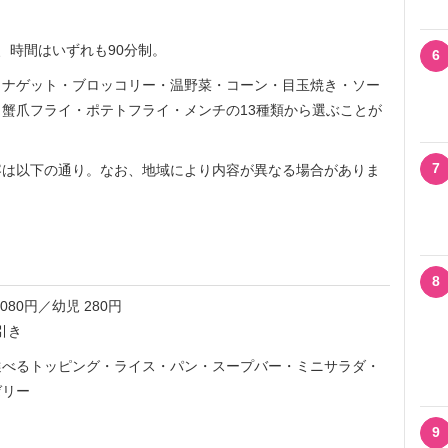
時間はいずれも90分制。
6
ナゲット・ブロッコリー・温野菜・コーン・目玉焼き・ソー
蟹爪フライ・ポテトフライ・メンチの13種類から選ぶことが
7
は以下の通り。なお、地域により内容が異なる場合がありま
8
,080円／幼児 280円
引き
べるトッピング・ライス・パン・スープバー・ミニサラダ・
ゼリー
9