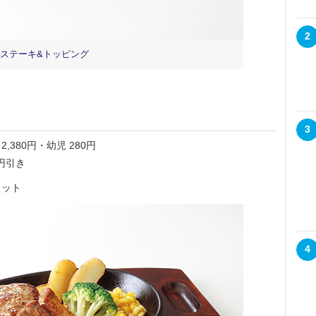
2
ステーキ&トッピング
3
2,380円・幼児 280円
円引き
カット
4