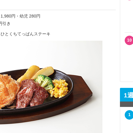
1,980円・幼児 280円
円引き
ひとくちてっぱんステーキ
10
1
1