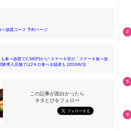
」食べ放題コース 予約ページ
2
食べ放題で2,380円から! ステーキ宮が「ステーキ食べ放
導入店舗では2キロ食べる猛者も [2018/6/3]
3
この記事が面白かったら
ネタとぴをフォロー
4