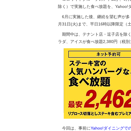
除く）で実施した食べ放題を、Yahoo
6月に実施した後、継続を望む声が多く
月31日(火)まで、平日16時以降限定
期間中は、テナント店・逗子店を除く
ラダ、アイスが食べ放題2,380円（税
今回は、事前に
Yahoo!ダイニング