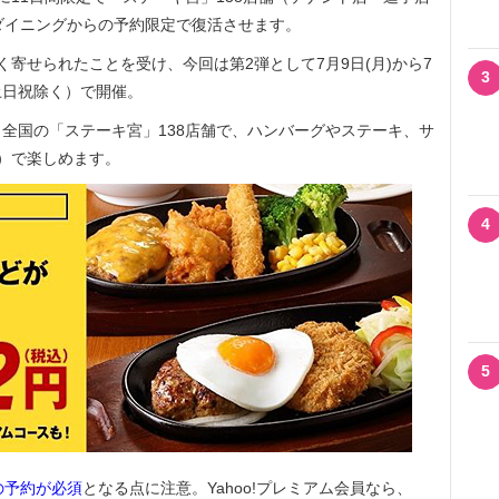
!ダイニングからの予約限定で復活させます。
寄せられたことを受け、今回は第2弾として7月9日(月)から7
3
（土日祝除く）で開催。
全国の「ステーキ宮」138店舗で、ハンバーグやステーキ、サ
別）で楽しめます。
4
5
での予約が必須
となる点に注意。Yahoo!プレミアム会員なら、