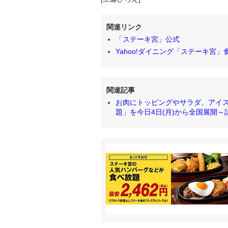
関連リンク
「ステーキ宮」公式
Yahoo!ダイニング「ステーキ宮
関連記事
お肉にトッピングやサラダ、アイスも
題」を今日4日(月)から全国展開～試験