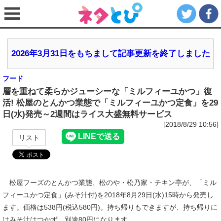
2026年3月31日をもちまして記事更新を終了しました
フード
層を重ねて柔らかジューシーな「ミルフィーユかつ」復
活! 松屋のとんかつ業態で「ミルフィーユかつ定食」を29
日(水)発売～2週間はライス大盛無料サービス
[2018/8/29 10:56]
リスト
松屋フーズのとんかつ業態、松のや・松乃家・チキン亭が、「ミル
フィーユかつ定食」(みそ汁付)を2018年8月29日(水)15時から発売し
ます。価格は538円(税込580円)。持ち帰りもできますが、持ち帰りに
はみそ汁はつかず、別途80円になります。