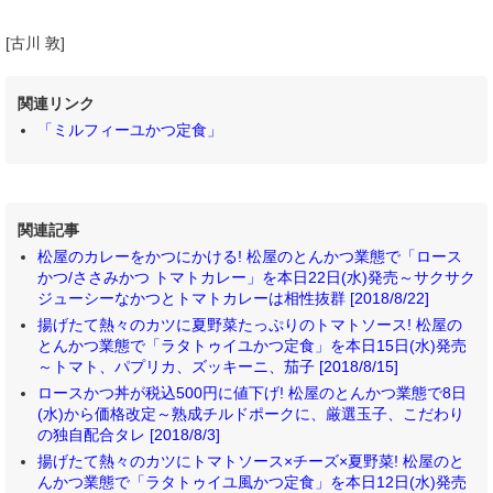
[古川 敦]
関連リンク
「ミルフィーユかつ定食」
関連記事
松屋のカレーをかつにかける! 松屋のとんかつ業態で「ロース
かつ/ささみかつ トマトカレー」を本日22日(水)発売～サクサク
ジューシーなかつとトマトカレーは相性抜群 [2018/8/22]
揚げたて熱々のカツに夏野菜たっぷりのトマトソース! 松屋の
とんかつ業態で「ラタトゥイユかつ定食」を本日15日(水)発売
～トマト、パプリカ、ズッキーニ、茄子 [2018/8/15]
ロースかつ丼が税込500円に値下げ! 松屋のとんかつ業態で8日
(水)から価格改定～熟成チルドポークに、厳選玉子、こだわり
の独自配合タレ [2018/8/3]
揚げたて熱々のカツにトマトソース×チーズ×夏野菜! 松屋のと
んかつ業態で「ラタトゥイユ風かつ定食」を本日12日(水)発売