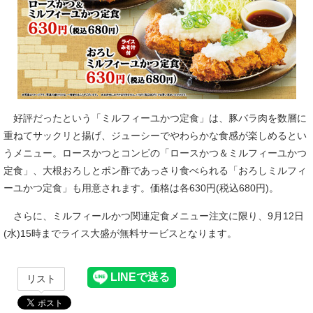
好評だったという「ミルフィーユかつ定食」は、豚バラ肉を数層に
重ねてサックリと揚げ、ジューシーでやわらかな食感が楽しめるとい
うメニュー。ロースかつとコンビの「ロースかつ＆ミルフィーユかつ
定食」、大根おろしとポン酢であっさり食べられる「おろしミルフィ
ーユかつ定食」も用意されます。価格は各630円(税込680円)。
さらに、ミルフィールかつ関連定食メニュー注文に限り、9月12日
(水)15時までライス大盛が無料サービスとなります。
リスト