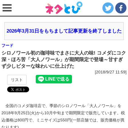
2026年3月31日をもちまして記事更新を終了しました
フード
シロノワール初の珈琲味でまさに大人の味! コメダにコク
深・ほろ苦「大人ノワール」が期間限定で登場～甘すぎ
ず少しビターな味わいに仕上げた
[2018/9/27 11:59]
リスト
全国のコメダ珈琲店で、季節のシロノワール「大人ノワール」を
2018年9月25日(火)から10月中旬まで期間限定で販売しています。税
込価格は800円で、ミニサイズは550円(一部店舗では、販売価格が異
なります)。