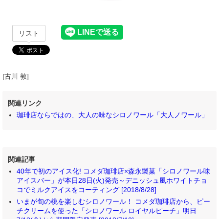
リスト
[古川 敦]
関連リンク
珈琲店ならではの、大人の味なシロノワール「大人ノワール」
関連記事
40年で初のアイス化! コメダ珈琲店×森永製菓「シロノワール味
アイスバー」が本日28日(火)発売～デニッシュ風ホワイトチョ
コでミルクアイスをコーティング [2018/8/28]
いまが旬の桃を楽しむシロノワール！ コメダ珈琲店から、ピー
チクリームを使った「シロノワール ロイヤルピーチ」明日