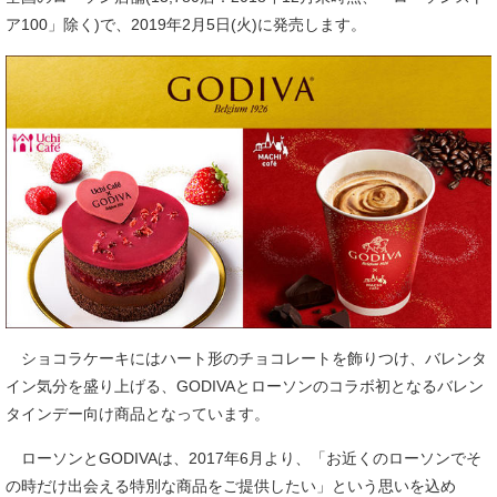
ア100」除く)で、2019年2月5日(火)に発売します。
ショコラケーキにはハート形のチョコレートを飾りつけ、バレンタ
イン気分を盛り上げる、GODIVAとローソンのコラボ初となるバレン
タインデー向け商品となっています。
ローソンとGODIVAは、2017年6月より、「お近くのローソンでそ
の時だけ出会える特別な商品をご提供したい」という思いを込め