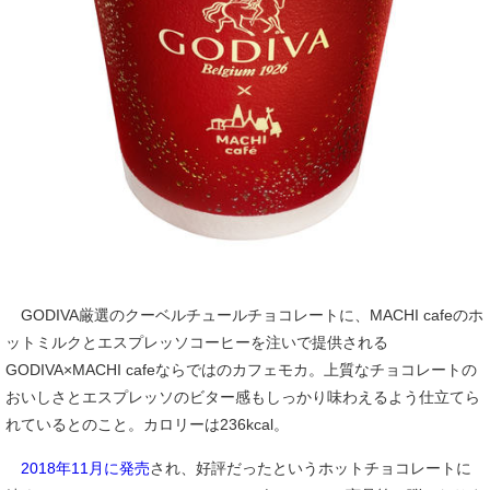
GODIVA厳選のクーベルチュールチョコレートに、MACHI cafeのホ
ットミルクとエスプレッソコーヒーを注いで提供される
GODIVA×MACHI cafeならではのカフェモカ。上質なチョコレートの
おいしさとエスプレッソのビター感もしっかり味わえるよう仕立てら
れているとのこと。カロリーは236kcal。
2018年11月に発売
され、好評だったというホットチョコレートに