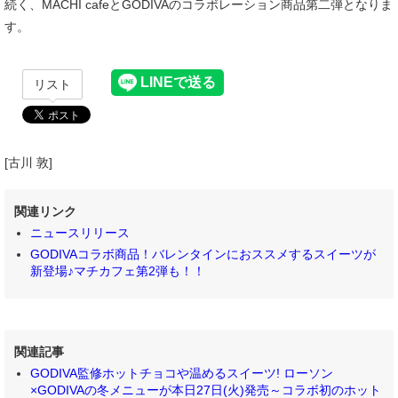
続く、MACHI cafeとGODIVAのコラボレーション商品第二弾となりま
す。
リスト
[古川 敦]
関連リンク
ニュースリリース
GODIVAコラボ商品！バレンタインにおススメするスイーツが
新登場♪マチカフェ第2弾も！！
関連記事
GODIVA監修ホットチョコや温めるスイーツ! ローソン
×GODIVAの冬メニューが本日27日(火)発売～コラボ初のホット