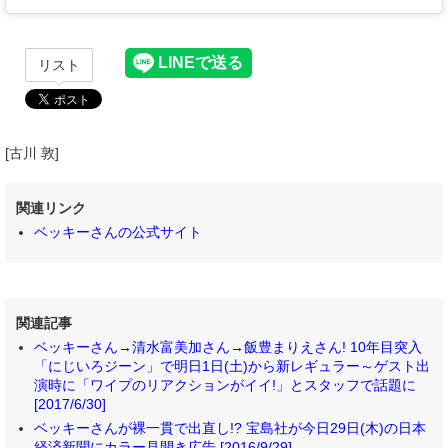
リスト
[古川 敦]
関連リンク
ベッキーさんの公式サイト
関連記事
ベッキーさん→清水富美加さん→飯豊まりえさん! 10年目突入
「にじいろジーン」で明日1日(土)から新レギュラー～ゲスト出
演時に「ワイプのリアクションがイイ!」とスタッフで話題に
[2017/6/30]
ベッキーさんが裸一貫で出直し!? 宝島社が今日29日(木)の日本
経済新聞にカラー見開き広告 [2016/9/29]