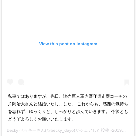
View this post on Instagram
私事ではありますが、先日、読売巨人軍内野守備走塁コーチの
片岡治大さんと結婚いたしました。 これからも、感謝の気持ち
を忘れず、ゆっくりと、しっかりと歩んでいきます。 今後とも
どうぞよろしくお願いいたします。
Becky ベッキー
さん(@becky_dayo)がシェアした投稿 -
2019年 2月月12日午後10時19分PST