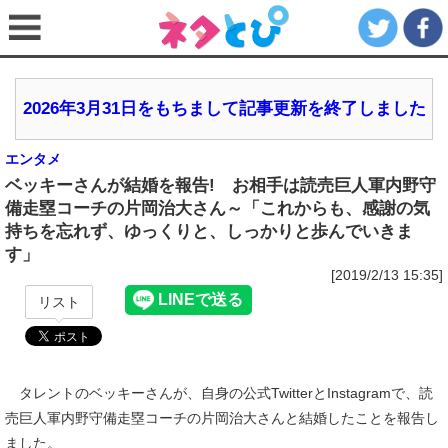
2026年3月31日をもちまして記事更新を終了しました
エンタメ
ベッキーさんが結婚を報告! お相手は読売巨人軍内野守
備走塁コーチの片岡治大さん～「これからも、感謝の気
持ちを忘れず、ゆっくりと、しっかりと歩んでいきま
す」
[2019/2/13 15:35]
リスト
タレントのベッキーさんが、自身の公式TwitterとInstagramで、読
売巨人軍内野守備走塁コーチの片岡治大さんと結婚したことを報告し
ました。