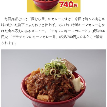
毎回好評という「岡むら屋」のカレーですが、今回は鶏ムネ肉を辛
味の効いた割下でふんわりと仕上げ、その上に特製キーマカレーをか
けた食べ応えのあるメニュー。「チキンのキーマカレー丼」(税込600
円)と「デラチキンのキーマカレー丼」(税込740円)の2本立てで販売
されます。