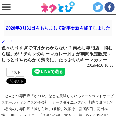
2026年3月31日をもちまして記事更新を終了しました
フード
色々のりすぎて何丼かわからない!? 肉めし専門店「岡む
ら屋」が「チキンのキーマカレー丼」が期間限定販売～
しっとりやわらかく鶏肉に、たっぷりのキーマカレー
[2019/4/16 10:36]
リスト
とんかつ専門店「かつや」などを展開しているアークランドサービ
スホールディングスの子会社、アークダイニングが、都内で展開して
いる肉めし専門店「岡むら屋」(新橋、秋葉原、新宿西口、高田馬
場、田町、五反田)で、「チキンのキーマカレー丼」を2019年4月15