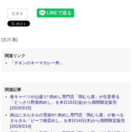
リスト
[古川 敦]
関連リンク
「チキンのキーマカレー丼」
関連記事
春キャベツが山盛り! 肉めし専門店「岡むら屋」が生姜香る
「どっさり野菜肉めし」を本日15日(金)から期間限定販売
[2019/3/15]
肉山にタルタルの雪崩や! 肉めし専門店「岡むら屋」が食べる
タルタル「ビーフ南蛮めし」を本日14日(木)から期間限定販売
[2019/2/14]