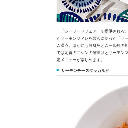
「シーフードフェア」で提供される、社
たサーモンフィレを贅沢に使った「サ
ム満点。ほかにも白身魚とムール貝の
では定番のニシンの酢漬けとサーモン
定メニューが楽しめます。
サーモンチーズダッカルビ