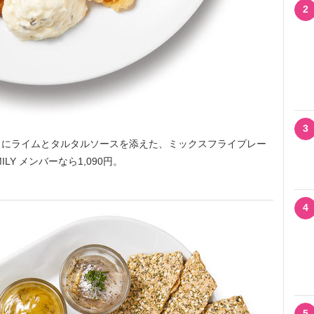
2
3
にライムとタルタルソースを添えた、ミックスフライプレー
ILY メンバーなら1,090円。
4
5