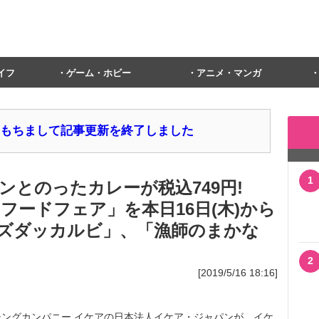
イフ
ゲーム・ホビー
アニメ・マンガ
1日をもちまして記事更新を終了しました
1
ンとのったカレーが税込749円!
ーフードフェア」を本日16日(木)から
ズダッカルビ」、「漁師のまかな
2
[2019/5/16 18:16]
ングカンパニー イケアの日本法人イケア・ジャパンが、イケ