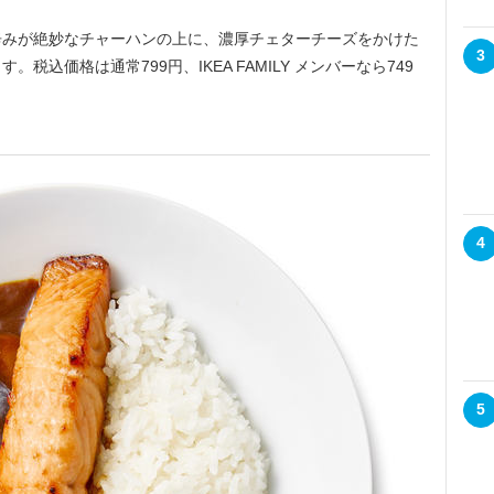
みが絶妙なチャーハンの上に、濃厚チェターチーズをかけた
3
込価格は通常799円、IKEA FAMILY メンバーなら749
4
5