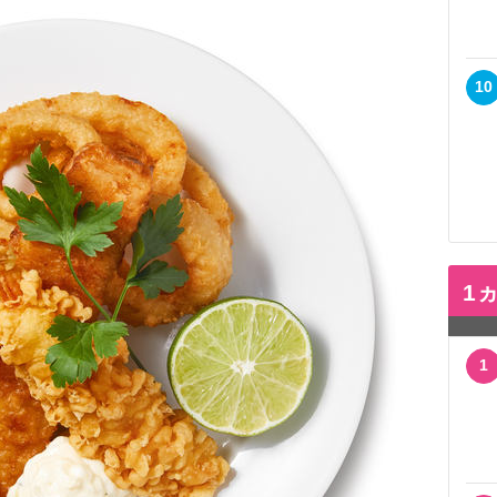
10
1
1