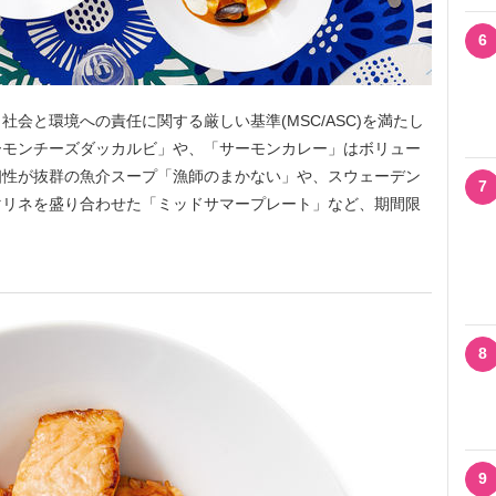
6
会と環境への責任に関する厳しい基準(MSC/ASC)を満たし
ーモンチーズダッカルビ」や、「サーモンカレー」はボリュー
相性が抜群の魚介スープ「漁師のまかない」や、スウェーデン
7
マリネを盛り合わせた「ミッドサマープレート」など、期間限
8
9