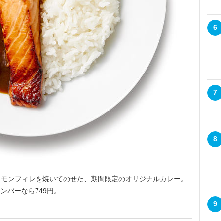
6
7
8
モンフィレを焼いてのせた、期間限定のオリジナルカレー。
 メンバーなら749円。
9