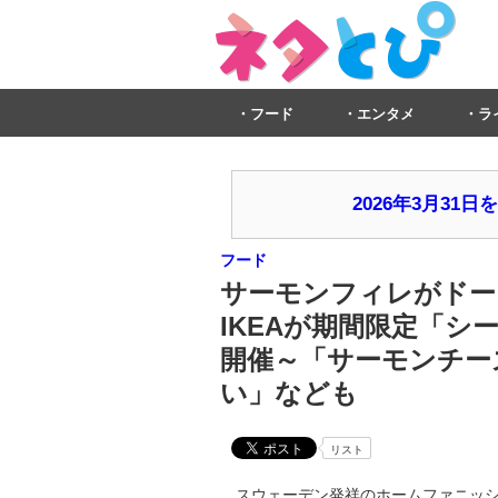
フード
エンタメ
ラ
2026年3月3
フード
サーモンフィレがドー
IKEAが期間限定「シ
開催～「サーモンチー
い」なども
リスト
スウェーデン発祥のホームファニッシ