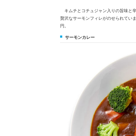
キムチとコチュジャン入りの旨味と辛
贅沢なサーモンフィレがのせられています。税
円。
サーモンカレー