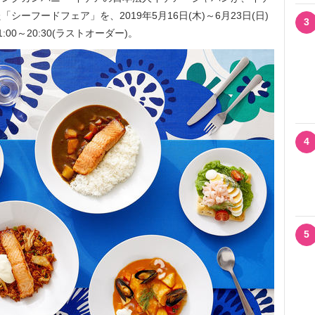
ーフードフェア」を、2019年5月16日(木)～6月23日(日)
3
0～20:30(ラストオーダー)。
4
5