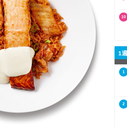
10
1
1
2