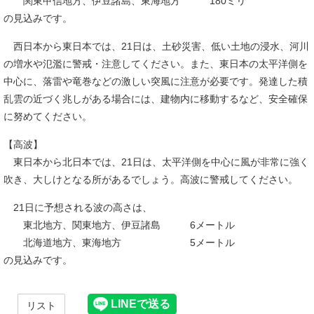
関東甲信地方、伊豆諸島、東海地方 180ミリ
の見込みです。
西日本から東日本では、21日は、土砂災害、低い土地の浸水、河川
の増水や氾濫に警戒・注意してください。また、東日本の太平洋側を
中心に、落雷や竜巻などの激しい突風に注意が必要です。発達した積
乱雲の近づく兆しがある場合には、建物内に移動するなど、安全確保
に努めてください。
【高波】
東日本から北日本では、21日は、太平洋側を中心に風が非常に強く
吹き、大しけとなる所があるでしょう。高波に警戒してください。
21日に予想される波の高さは、
東北地方、関東地方、伊豆諸島 6メートル
北海道地方、東海地方 5メートル
の見込みです。
リスト