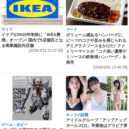
ライフ
フード
イケアが2026年初秋に「IKEA豊
ボリューム感あるハンバーグに、
洲」オープン! 国内で5店舗目とな
ビーフのコクや旨みを感じられる
る商業施設内店舗
デミグラスソースをかけた! ファ
[2026/3/31 23:42:00]
ミリーマートが「コク深い濃厚デ
ミソースの鉄板焼ハンバーグ」を
発売
[2026/3/31 23:40:28]
ネットの話題
アイドルグループ「アップアップ
ゲーム・ホビー
ガールズ(2)」卒業後はグラビア界