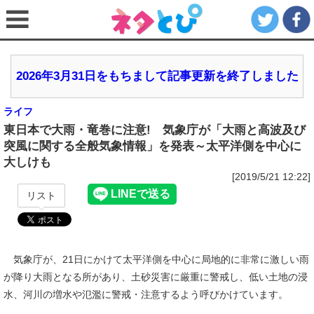
2026年3月31日をもちまして記事更新を終了しました
ライフ
東日本で大雨・竜巻に注意! 気象庁が「大雨と高波及び
突風に関する全般気象情報」を発表～太平洋側を中心に
大しけも
[2019/5/21 12:22]
リスト
気象庁が、21日にかけて太平洋側を中心に局地的に非常に激しい雨
が降り大雨となる所があり、土砂災害に厳重に警戒し、低い土地の浸
水、河川の増水や氾濫に警戒・注意するよう呼びかけています。