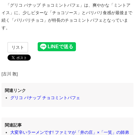
「グリコ パナップ チョコミントパフェ」は、爽やかな「ミントア
イス」に、少しビターな「チョコソース」とパリパリ食感が最後まで
続く「パリパリチョコ」が特長のチョコミントパフェとなっていま
す。
リスト
[古川 敦]
関連リンク
グリコ パナップ チョコミントパフェ
関連記事
大変辛いラーメンです! ファミマが「井の庄」×「一笑」の師弟