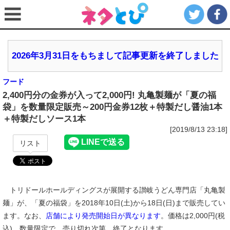
2026年3月31日をもちまして記事更新を終了しました
フード
2,400円分の金券が入って2,000円! 丸亀製麺が「夏の福
袋」を数量限定販売～200円金券12枚＋特製だし醤油1本
＋特製だしソース1本
[2019/8/13 23:18]
リスト
トリドールホールディングスが展開する讃岐うどん専門店「丸亀製
麺」が、「夏の福袋」を2018年10日(土)から18日(日)まで販売してい
ます。なお、
店舗により発売開始日が異なります
。価格は2,000円(税
込)。数量限定で、売り切れ次第、終了となります。