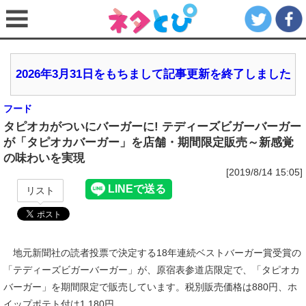
2026年3月31日をもちまして記事更新を終了しました
フード
タピオカがついにバーガーに! テディーズビガーバーガー
が「タピオカバーガー」を店舗・期間限定販売～新感覚
の味わいを実現
[2019/8/14 15:05]
リスト
地元新聞社の読者投票で決定する18年連続ベストバーガー賞受賞の
「テディーズビガーバーガー」が、原宿表参道店限定で、「タピオカ
バーガー」を期間限定で販売しています。税別販売価格は880円、ホ
イップポテト付は1,180円。