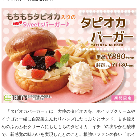
「タピオカバーガー」は、大粒のタピオカを、ホイップクリームや
イチゴと一緒に自家製ふんわりバンズにたっぷりとサンド。甘さ控え
めのふわふわクリームにもちもちのタピオカ、イチゴの爽やかな酸味
で、新感覚の味わいを実現したとのこと。根強いファンの多い「ホイ