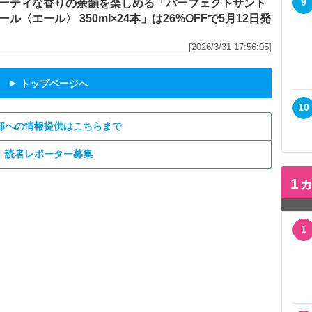
9
ーティな香りの余韻を楽しめる「パーフェクトサント
ール〈エール〉 350ml×24本」は26%OFFで5月12日発
[2026/3/31 17:56:05]
トップページへ
▲
10
部への情報提供はこちらまで
読者レポーター募集
1
1