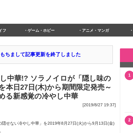
イフ
ゲーム・ホビー
アニメ・マンガ
1日をもちまして記事更新を終了しました
1
し中華!? ソラノイロが「隠し味の
本日27日(木)から期間限定発売～
める新感覚の冷やし中華
[2019/8/27 19:37]
2
ない冷やし中華」を2019年8月27日(火)から9月13日(金)
。