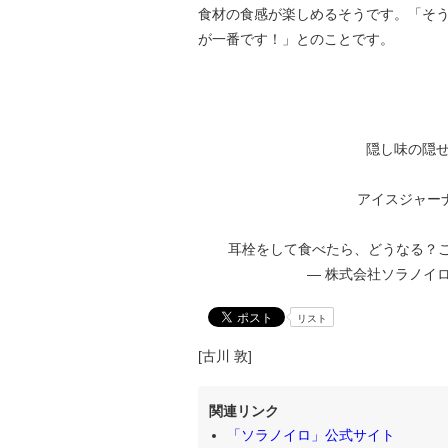
食材の食感が楽しめるそうです。「そ
が一番です！」とのことです。
隠し味の隠せ
アイスジャー
耳栓をして食べたら、どうなる？
— 株式会社ソラノイロ代表
リスト
[古川 敦]
関連リンク
「ソラノイロ」公式サイト