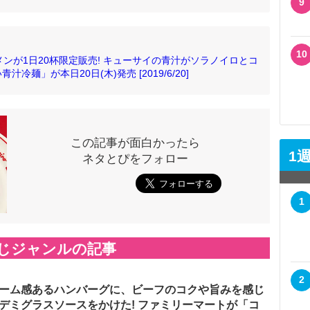
9
10
ーメンが1日20杯限定販売! キューサイの青汁がソラノイロとコ
麺」が本日20日(木)発売 [2019/6/20]
この記事が面白かったら
1
ネタとぴをフォロー
1
じジャンルの記事
2
ーム感あるハンバーグに、ビーフのコクや旨みを感じ
デミグラスソースをかけた! ファミリーマートが「コ