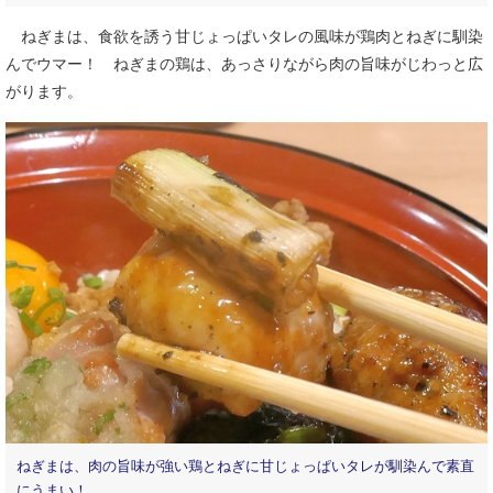
ねぎまは、食欲を誘う甘じょっぱいタレの風味が鶏肉とねぎに馴染
んでウマー！ ねぎまの鶏は、あっさりながら肉の旨味がじわっと広
がります。
ねぎまは、肉の旨味が強い鶏とねぎに甘じょっぱいタレが馴染んで素直
にうまい！