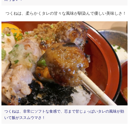
つくねは、柔らかくタレの甘々な風味が馴染んで優しい美味しさ！
つくねは、非常にソフトな食感で、芯まで甘じょっぱいタレの風味が効
いて飯がススムウマさ！