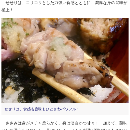
せせりは、コリコリとした力強い食感とともに、濃厚な身の旨味が
極上！
せせりは、食感も旨味もひときわパワフル！
ささみは身がメチャ柔らかく、身は淡白かつ甘々！ 加えて、薬味