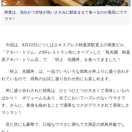
卵黄は、淡白かつ甘味が強いささみに馴染ませて食べるのが最高にウマ
ウマ！
今回は、8月22日につくばエキスプレス秋葉原駅直上の商業ビル、
「アキバ・トリム」の5Fレストラン街にオープンした「鳥光國 秋葉
原アキバ・トリム店」で、「特上 光國丼」を食べてきました！
「特上 光國丼」は、一品でいろいろな焼鳥が丼ぶりに盛り合わさ
れているので、焼鳥のお試し盛り合わせ的にも楽しめます。
丼に盛り合わされた焼鳥は、ひとつひとつが大きくて美味しいもの
ばかり！ ボリュームもあり、全てにおいてハズレのないウマさで
す。さらに、黄身を絡めることで濃厚なコクがプラスされて美味しさ
マシマシ！
見た目にも豪華で、口福なウマさに満ちて大満足の焼鳥丼飯でし
た！