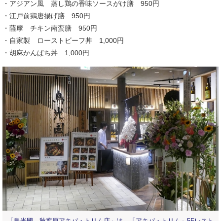
・アジアン風 蒸し鶏の香味ソースがけ膳 950円
・江戸前鶏唐揚げ膳 950円
・薩摩 チキン南蛮膳 950円
・自家製 ローストビーフ丼 1,000円
・胡麻かんぱち丼 1,000円