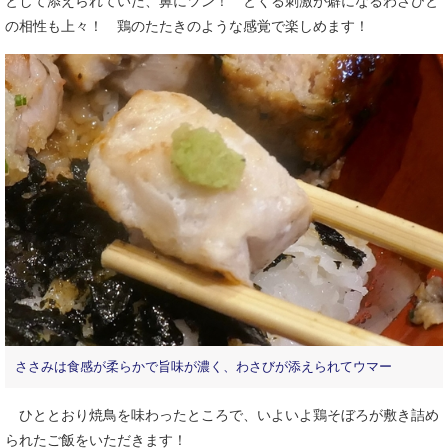
として添えられていた、鼻にツン！ とくる刺激が癖になるわさびと
の相性も上々！ 鶏のたたきのような感覚で楽しめます！
ささみは食感が柔らかで旨味が濃く、わさびが添えられてウマー
ひととおり焼鳥を味わったところで、いよいよ鶏そぼろが敷き詰め
られたご飯をいただきます！