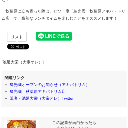
秋葉原に立ち寄った際は、ぜひ一度「鳥光國 秋葉原アキバ・トリ
ム店」で、豪勢なランチタイムを楽しむことをオススメします！
リスト
[池延大栄（大帝オレ）]
関連リンク
鳥光國オープンのお知らせ（アキバトリム）
鳥光國 秋葉原アキバトリム店
筆者・池延大栄（大帝オレ）Twitter
この記事が面白かったら