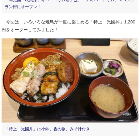
「鳥光國 秋葉原アキバ・トリム店」は、「アキバ・トリム」5Fレスト
ラン街にオープン！
今回は、いろいろな焼鳥が一度に楽しめる「特上 光國丼」1,200
円をオーダーしてみました！
「特上 光國丼」は小鉢、香の物、みそ汁付き