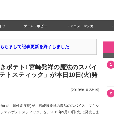
イフ
ゲーム・ホビー
アニメ・マンガ
1日をもちまして記事更新を終了しました
1
きポテト! 宮崎発祥の魔法のスパイ
トスティック」が本日10日(火)発
[2019/9/10 23:19]
2
源(香川県仲多度郡)が、宮崎県発祥の魔法のスパイス「マキシ
マムポテトスティック」を、2019年9月10日(火)に発売しま