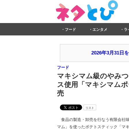
フード
エンタメ
ラ
2026年3月3
フード
マキシマム級のやみつ
ス使用「マキシマムポテ
売
リスト
食品の製造・卸売を行なう有限会社味
マム」を使ったポテトスティック「マキシ