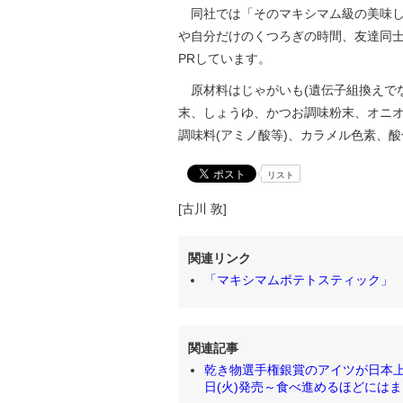
同社では「そのマキシマム級の美味し
や自分だけのくつろぎの時間、友達同
PRしています。
原材料はじゃがいも(遺伝子組換えで
末、しょうゆ、かつお調味粉末、オニ
調味料(アミノ酸等)、カラメル色素、酸
リスト
[古川 敦]
関連リンク
「マキシマムポテトスティック」
関連記事
乾き物選手権銀賞のアイツが日本上
日(火)発売～食べ進めるほどにはまる濃