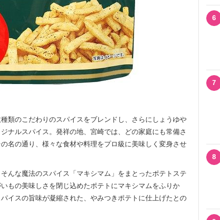
6
7
種類のこだわりのスパイスをブレンドし、さらにしょうゆや
リジナルスパイス。発祥の地、宮崎では、どの家庭にも常備さ
その名の通り、様々な食材や料理をプロ級に美味しく変身させ
8
そんな魔法のスパイス「マキシマム」をまとったポテトステ
がいもの美味しさを閉じ込めたポテトにマキシマムをふりか
スパイスの旨味が凝縮された、やみつきポテトに仕上げたとの