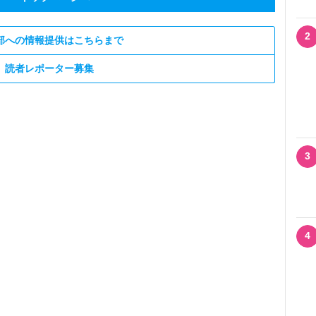
2
部への情報提供はこちらまで
読者レポーター募集
3
4