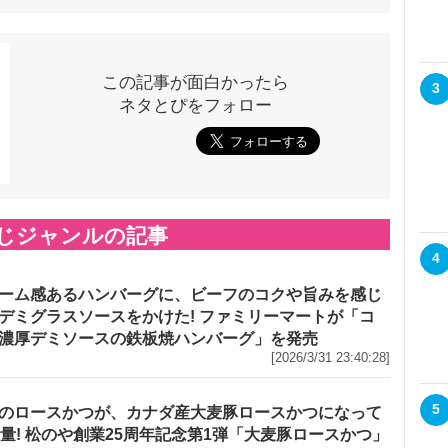
この記事が面白かったら
3
ネタとぴをフォロー
じジャンルの記事
4
ーム感あるハンバーグに、ビーフのコクや旨みを感じ
デミグラスソースをかけた! ファミリーマートが「コ
濃厚デミソースの鉄板焼ハンバーグ」を発売
[2026/3/31 23:40:28]
5
のロースかつが、カナダ産大麦豚ロースかつになって
増量! 松のや創業25周年記念第1弾「大麦豚ロースかつ」