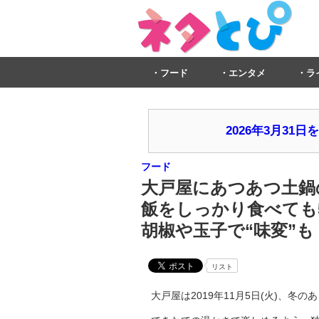
フード
エンタメ
ラ
2026年3月3
フード
大戸屋にあつあつ土鍋
飯をしっかり食べても5
胡椒や玉子で“味変”も
リスト
大戸屋は2019年11月5日(火)、冬