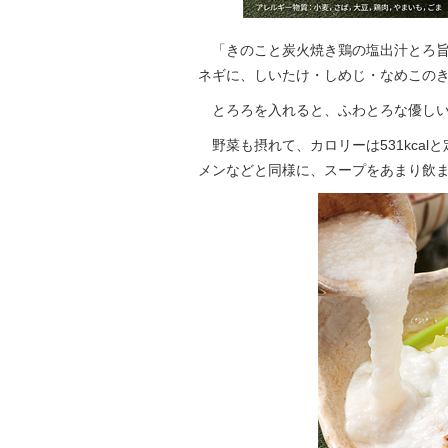
「きのこと炭火焼き鶏の塩出汁とろ旨
ネギに、しいたけ・しめじ・なめこのき
とろろを入れると、ふわとろな優しい味
野菜も摂れて、カロリーは531kcal
メンなどと同様に、スープをあまり飲