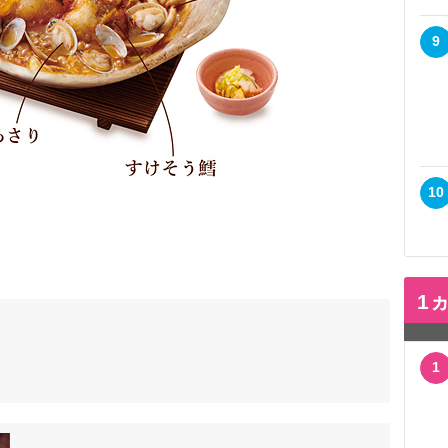
9
10
1
1