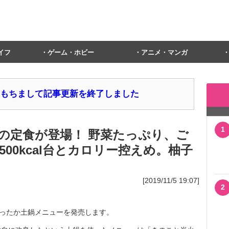
イフ
ゲーム・ホビー
アニメ・マンガ
1日をもちまして記事更新を終了しました
1
の定食が登場！ 野菜たっぷり、ご
00kcal台とカロリー控えめ。柚子
[2019/11/5 19:07]
2
のあったか土鍋メニューを発売します。