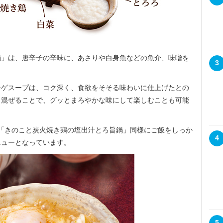
」は、唐辛子の辛味に、あさりや白身魚などの魚介、味噌を
3
ゲスープは、コク深く、食欲をそそる味わいに仕上げたとの
と混ぜることで、グッとまろやかな味にして楽しむことも可能
gで、「きのこと炭火焼き鶏の塩出汁とろ旨鍋」同様にご飯をしっか
4
ニューとなっています。
5