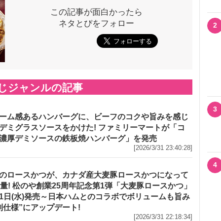
この記事が面白かったら
ネタとぴをフォロー
2
じジャンルの記事
3
ーム感あるハンバーグに、ビーフのコクや旨みを感じ
デミグラスソースをかけた! ファミリーマートが「コ
濃厚デミソースの鉄板焼ハンバーグ」を発売
[2026/3/31 23:40:28]
4
のロースかつが、カナダ産大麦豚ロースかつになって
増量! 松のや創業25周年記念第1弾「大麦豚ロースかつ」
1日(水)発売～日本ハムとのコラボでボリュームも旨み
別仕様”にアップデート!
[2026/3/31 22:18:34]