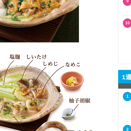
9
10
1
1
2