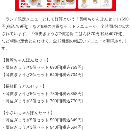
ランチ限定メニューとして好評という「長崎ちゃんぽんセット(690
円[税込759円])」など8種のお得なセットメニューが、全時間帯に拡大
されています。「薄皮ぎょうざ7個定食 ごはん(370円[税込407円])」
など4種の定食とあわせて、全12種類の幅広いメニューが用意されま
す。
【長崎ちゃんぽんセット】
・薄皮ぎょうざ5個セット 690円[税込759円]
【薄皮ぎょうざ3個セット 640円[税込704円]
【長崎皿うどんセット】
・薄皮ぎょうざ5個セット 780円[税込858円]
・薄皮ぎょうざ3個セット 700円[税込770円]
【小さいちゃんぽんセット】
・薄皮ぎょうざ5個セット 590円[税込649円]
・薄皮ぎょうざ3個セット 540円[税込594円]