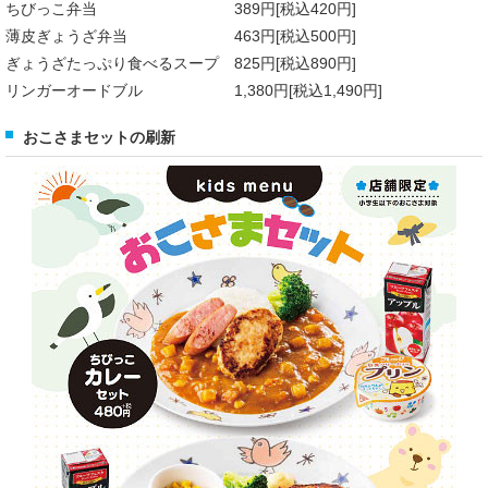
ちびっこ弁当 389円[税込420円]
薄皮ぎょうざ弁当 463円[税込500円]
ぎょうざたっぷり食べるスープ 825円[税込890円]
リンガーオードブル 1,380円[税込1,490円]
おこさまセットの刷新