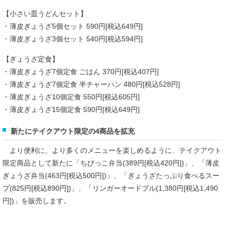
【小さい皿うどんセット】
・薄皮ぎょうざ5個セット 590円[税込649円]
・薄皮ぎょうざ3個セット 540円[税込594円]
【ぎょうざ定食】
・薄皮ぎょうざ7個定食 ごはん 370円[税込407円]
・薄皮ぎょうざ7個定食 半チャーハン 480円[税込528円]
・薄皮ぎょうざ10個定食 550円[税込605円]
・薄皮ぎょうざ15個定食 590円[税込649円]
新たにテイクアウト限定の4商品を拡充
より便利に、より多くのメニューを楽しめるように、テイクアウト
限定商品として新たに「ちびっこ弁当(389円[税込420円])」、「薄皮
ぎょうざ弁当(463円[税込500円])」、「ぎょうざたっぷり食べるスー
プ(825円[税込890円])」、「リンガーオードブル(1,380円[税込1,490
円])」を販売します。