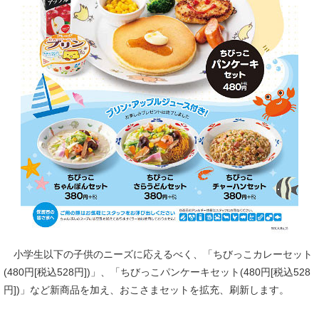
小学生以下の子供のニーズに応えるべく、「ちびっこカレーセット
(480円[税込528円])」、「ちびっこパンケーキセット(480円[税込528
円])」など新商品を加え、おこさまセットを拡充、刷新します。