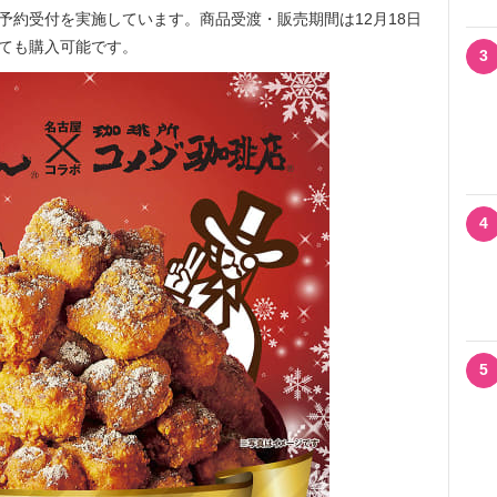
木)まで予約受付を実施しています。商品受渡・販売期間は12月18日
なくても購入可能です。
3
4
5