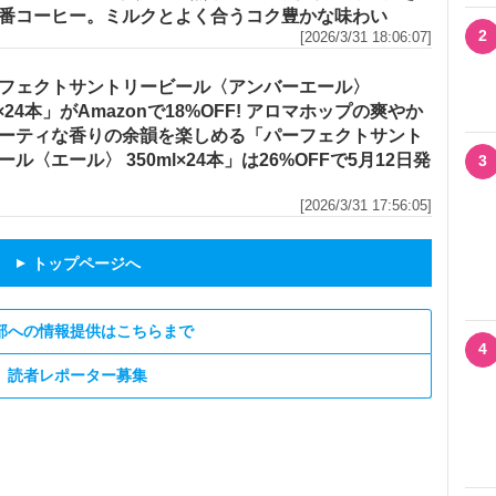
番コーヒー。ミルクとよく合うコク豊かな味わい
2
[2026/3/31 18:06:07]
フェクトサントリービール〈アンバーエール〉
l×24本」がAmazonで18%OFF! アロマホップの爽やか
ーティな香りの余韻を楽しめる「パーフェクトサント
ール〈エール〉 350ml×24本」は26%OFFで5月12日発
3
[2026/3/31 17:56:05]
トップページへ
▲
部への情報提供はこちらまで
4
読者レポーター募集