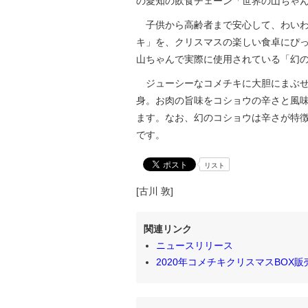
の愛知の飲食チェーン「世界の山ちゃ
子供から高齢者まで安心して、わいわ
キ」を、クリスマスの楽しい食卓にぴっ
山ちゃんで実際に使用されている「幻
ジューシーなコメチキに大胆にまぶせ
身。お肉の旨味をコショウの辛さと風
ます。なお、幻のコショウは辛さが特
です。
リスト
[古川 敦]
関連リンク
ニュースリリース
2020年コメチキクリスマスBOX販売