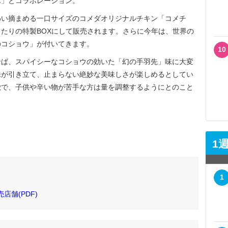
ん」とコラボレーション。
い摘まめる一口サイズのコメダオリジナルチキン「コメチ
たりの特製BOXにして販売されます。さらに今年は、世界の
のコショウ」が付いてきます。
10
ば、スパイシーなコショウの効いた「幻の手羽先」味に大変
味が引き立て、止まらない絶妙な美味しさが楽しめるとしてい
徴で、子供や辛い物が苦手な方は量を調整するようにとのこと
1
1
店舗(PDF)