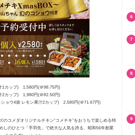
6
7
8
ップ) 1,580円(＠98.75円)
ップ) 1,980円(＠82.50円)
ョウ4袋 レモン果汁2カップ) 2,580円(＠71.67円)
9
イズのコメダオリジナルチキン“コメチキ”をおうちで楽しめる特
屋めしのひとつ「手羽先」で絶大な人気を誇る、昭和56年創業