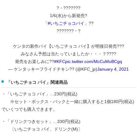
?・???????
1/6(水)から新発売?
「
#いちごチョコパイ
」??
???????・?
ケンタの新作パイ【いちごチョコ パイ】が明後日発売???
みなさん予想は当たっていましたか・・・？????
発売をお楽しみに??
#KFC
pic.twitter.com/McCuMoBCgq
— ケンタッキーフライドチキン?? (@KFC_jp)
January 4, 2021
「いちごチョコ パイ」関連商品
・「いちごチョコ パイ」…230円(税込)
※セット・ボックス・パックと一緒に購入すると1個180円(税込)
でいくつでも購入できます。
・「ドリンクつきセット」…330円(税込)
〔いちごチョコ パイ、ドリンク(M)〕