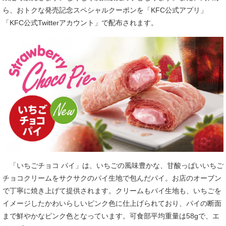
ら、おトクな発売記念スペシャルクーポンを「KFC公式アプリ」
「KFC公式Twitterアカウント」で配布されます。
「いちごチョコ パイ」は、いちごの風味豊かな、甘酸っぱいいちご
チョコクリームをサクサクのパイ生地で包んだパイ。お店のオーブン
で丁寧に焼き上げて提供されます。クリームもパイ生地も、いちごを
イメージしたかわいらしいピンク色に仕上げられており、パイの断面
まで鮮やかなピンク色となっています。可食部平均重量は58gで、エ