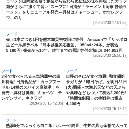
ン」をリニューアル発売～具材はチャーシュ
ー、ホウレンソウ、のり
[2026/3/30 17:01:58]
フード
売上1本につき1円を熊本城災害復旧に寄付 Amazonで「サッポロ
生ビール黒ラベル『熊本城復興応援缶』 350ml×24本」が税込
5,180円! 発売から10年、昨年までの累計寄付金額は6,344,952円
[2026/3/30 15:50:17]
フード
フード
3分で食べられる人気沸騰中の四
自慢のそばが食べ放題! 和食麺処