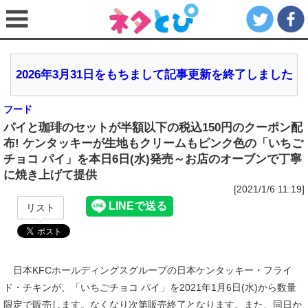
2026年3月31日をもちまして記事更新を終了しました
フード
パイと珈琲のセットが半額以下の税込150円のクーポン配
布! ケンタッキーが生地もクリームもピンク色の「いちご
チョコ パイ」を本日6日(水)発売～お店のオーブンで丁寧
に焼き上げて提供
[2021/1/6 11:19]
リスト
日本KFCホールディングスグループの日本ケンタッキー・フライ
ド・チキンが、「いちごチョコ パイ」を2021年1月6日(水)から数量
限定で販売します。なくなり次第販売終了となります。また、同日か