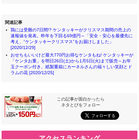
関連記事
鶏には受難の7日間!? ケンタッキーがクリスマス期間の売上の
速報値を発表。昨年を下回る69億円～「安全・安心を最優先に
考え、“ケンタッキークリスマス”をお届けしました」
[2020/12/29]
おせちもいいけど最大770円お得なケンタもね! ケンタッキーが
「ケンタお重」を明日26日(土)から1月5日(火)まで販売～お年
玉クーポン付き。紙製重箱にカーネルさんの福々しい笑顔とド
ラムの花 [2020/12/25]
この記事が面白かったら
ネタとぴをフォロー
アクセスランキング