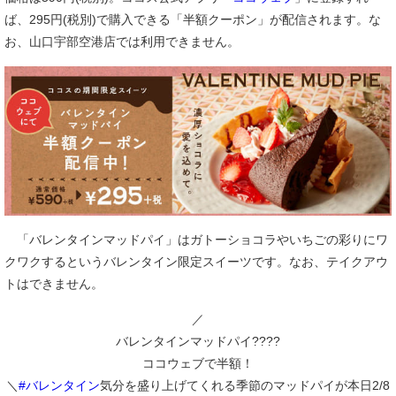
ば、295円(税別)で購入できる「半額クーポン」が配信されます。な
お、山口宇部空港店では利用できません。
「バレンタインマッドパイ」はガトーショコラやいちごの彩りにワ
クワクするというバレンタイン限定スイーツです。なお、テイクアウ
トはできません。
／
バレンタインマッドパイ????
ココウェブで半額！
＼
#バレンタイン
気分を盛り上げてくれる季節のマッドパイが本日2/8