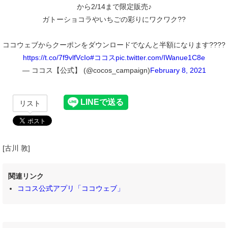
から2/14まで限定販売♪
ガトーショコラやいちごの彩りにワクワク??
ココウェブからクーポンをダウンロードでなんと半額になります????
https://t.co/7f9vlfVcIo
#ココス
pic.twitter.com/IWanue1C8e
— ココス【公式】 (@cocos_campaign)
February 8, 2021
リスト
[古川 敦]
関連リンク
ココス公式アプリ「ココウェブ」