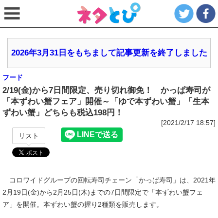
2026年3月31日をもちまして記事更新を終了しました
フード
2/19(金)から7日間限定、売り切れ御免！ かっぱ寿司が
「本ずわい蟹フェア」開催～「ゆで本ずわい蟹」「生本
ずわい蟹」どちらも税込198円！
[2021/2/17 18:57]
リスト
コロワイドグループの回転寿司チェーン「かっぱ寿司」は、2021年
2月19日(金)から2月25日(木)までの7日間限定で「本ずわい蟹フェ
ア」を開催。本ずわい蟹の握り2種類を販売します。