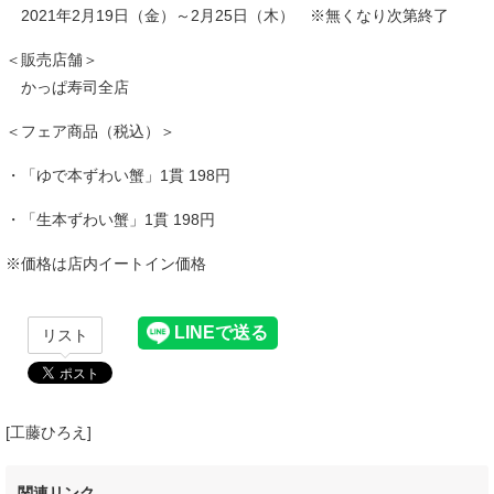
2021年2月19日（金）～2月25日（木） ※無くなり次第終了
＜販売店舗＞
かっぱ寿司全店
＜フェア商品（税込）＞
・「ゆで本ずわい蟹」1貫 198円
・「生本ずわい蟹」1貫 198円
※価格は店内イートイン価格
リスト
[工藤ひろえ]
関連リンク