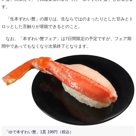
す。
「生本ずわい蟹」の握りは、生ならではのまったりとした甘みとト
ロッとした舌触りが堪能できるとのこと。
なお、「本ずわい蟹フェア」は7日間限定の予定ですが、フェア期
間中であってもなくなり次第終了となります。
「ゆで本ずわい蟹」1貫 198円（税込）