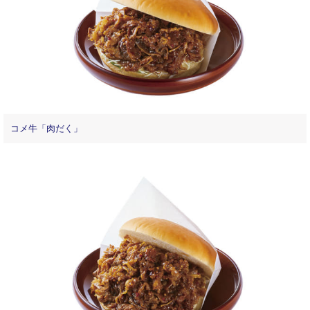
コメ牛「肉だく」