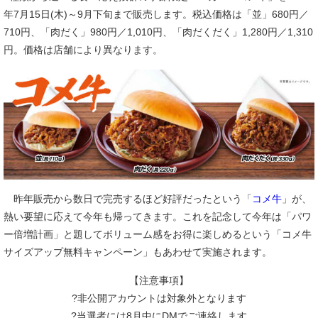
年7月15日(木)～9月下旬まで販売します。税込価格は「並」680円／
710円、「肉だく」980円／1,010円、「肉だくだく」1,280円／1,310
円。価格は店舗により異なります。
昨年販売から数日で完売するほど好評だったという「
コメ牛
」が、
熱い要望に応えて今年も帰ってきます。これを記念して今年は「パワ
ー倍増計画」と題してボリューム感をお得に楽しめるという「コメ牛
サイズアップ無料キャンペーン」もあわせて実施されます。
【注意事項】
?非公開アカウントは対象外となります
?当選者には8月中にDMでご連絡します