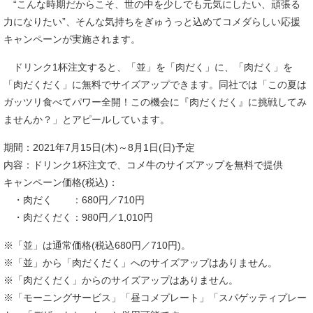
“こんな時期だからこそ、世の中を少しでも元気にしたい、頑張る
力になりたい”、そんな気持ちをぎゅうっと込めてコメダらしい応援
キャンペーンが実施されます。
ドリンク1杯注文すると、「並」を「肉だく」に、「肉だく」を
「肉だくだく」に無料でサイズアップできます。同社では「この夏は
ガッツリ食べてパワー全開！この機会に『肉だくだく』に挑戦してみ
ませんか？」とアピールしています。
期間：2021年7月15日(木)～8月1日(日)予定
内容：ドリンク1杯注文で、コメ牛のサイズアップを無料で提供
キャンペーン価格(税込)：
・肉だく ：680円／710円
・肉だくだく：980円／1,010円
※「並」は通常価格(税込680円／710円)。
※「並」から「肉だくだく」へのサイズアップはありません。
※「肉だくだく」からのサイズアップはありません。
※「モーニングサービス」「昼コメプレート」「スパゲッティプレー