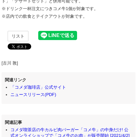
ト」「デザートセット」と併用可能です。
※ドリンク一杯注文につきコメ牛1個が対象です。
※店内での飲食とテイクアウトが対象です。
リスト
[古川 敦]
関連リンク
「コメダ珈琲店」公式サイト
ニュースリリース(PDF)
関連記事
コメダ喫茶店の牛カルビ肉バーガー「コメ牛」の中身だけ! 公
式オンライショップで「コメ牛のお肉」が販売開始 [2021/4/2]