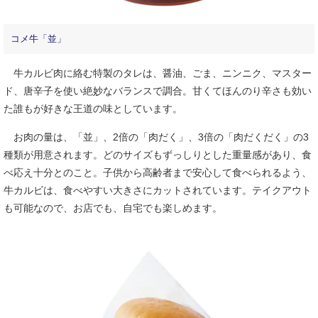
コメ牛「並」
牛カルビ肉に絡む特製のタレは、醤油、ごま、ニンニク、マスター
ド、唐辛子を使い絶妙なバランスで調合。甘くてほんのり辛さも効い
た誰もが好きな王道の味としています。
お肉の量は、「並」、2倍の「肉だく」、3倍の「肉だくだく」の3
種類が用意されます。どのサイズもずっしりとした重量感があり、食
べ応え十分とのこと。子供から高齢者まで安心して食べられるよう、
牛カルビは、食べやすい大きさにカットされています。テイクアウト
も可能なので、お店でも、自宅でも楽しめます。