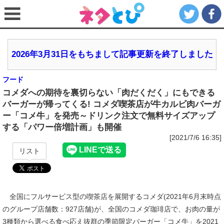
2026年3月31日をもちまして記事更新を終了しました
フード
コメダへの期待を裏切らない「肉だくだく」にもできる
バーガーが帰ってくる! コメダ喫茶店が牛カルビ肉バーガ
ー「コメ牛」を発売～ドリンク注文で無料サイズアップ
する「パワー倍増計画」も開催
[2021/7/6 16:35]
リスト
全国にフルサービス型の喫茶店を展開するコメダ(2021年6月末時点
のグループ店舗数：927店舗)が、全国のコメダ珈琲店で、お肉の量が
3種類から選べる食べ応え抜群の季節限定バーガー「コメ牛」を2021