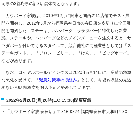
岡県の3都府県の計3店舗体制となります。
カウボーイ家族は、2010年12月に関東と関西の11店舗でテスト展
開を開始し、2012年3月から福岡県春日市の春日店を皮切りに全国展
開を開始した、ステーキ、ハンバーグ、サラダバーに特化した新業
態。ステーキや、ハンバーグなどのメインメニューを注文すると、サ
ラダバーが付いてくるスタイルで、競合他社の同種業態としては「ス
テーキガスト」、「ブロンコビリー」、「けん」、「ビッグボーイ」
などがあります。
なお、ロイヤルホールディングスは2020年5月14日に、業績の急激
な悪化を受けて、「
緊急対策等の取組み
」として、今後も収益の見込
めない70店舗程度を閉店予定と発表しています。
2022年2月28日(月)20時(L.O.19:30)閉店店舗
・「カウボーイ家族 春日店」〒816-0874 福岡県春日市大和町4-30