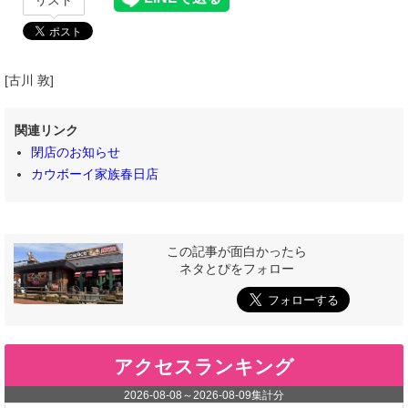
リスト
[古川 敦]
関連リンク
閉店のお知らせ
カウボーイ家族春日店
この記事が面白かったら
ネタとぴをフォロー
アクセスランキング
2026-08-08
～
2026-08-09
集計分