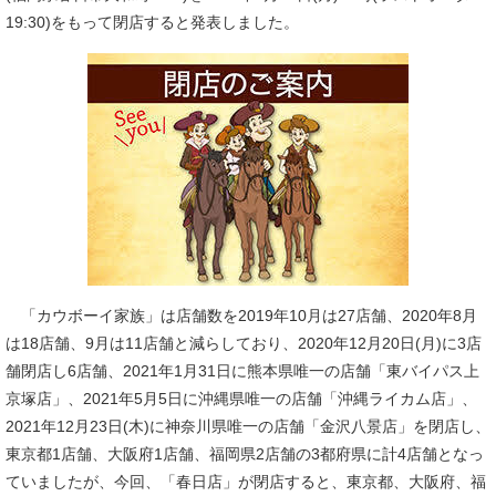
19:30)をもって閉店すると発表しました。
「カウボーイ家族」は店舗数を2019年10月は27店舗、2020年8月
は18店舗、9月は11店舗と減らしており、2020年12月20日(月)に3店
舗閉店し6店舗、2021年1月31日に熊本県唯一の店舗「東バイパス上
京塚店」、2021年5月5日に沖縄県唯一の店舗「沖縄ライカム店」、
2021年12月23日(木)に神奈川県唯一の店舗「金沢八景店」を閉店し、
東京都1店舗、大阪府1店舗、福岡県2店舗の3都府県に計4店舗となっ
ていましたが、今回、「春日店」が閉店すると、東京都、大阪府、福