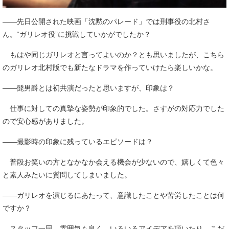
――先日公開された映画「沈黙のパレード」では刑事役の北村さ
ん。“ガリレオ役”に挑戦していかがでしたか？
もはや同じガリレオと言ってよいのか？とも思いましたが、こちら
のガリレオ北村版でも新たなドラマを作っていけたら楽しいかな。
――髭男爵とは初共演だったと思いますが、印象は？
仕事に対しての真摯な姿勢が印象的でした。さすがの対応力でした
ので安心感がありました。
――撮影時の印象に残っているエピソードは？
普段お笑いの方となかなか会える機会が少ないので、嬉しくて色々
と素人みたいに質問してしまいました。
――ガリレオを演じるにあたって、意識したことや苦労したことは何
ですか？
スタッフ一同、雰囲気も良く、いろいろアイデアを頂いたり、こだ