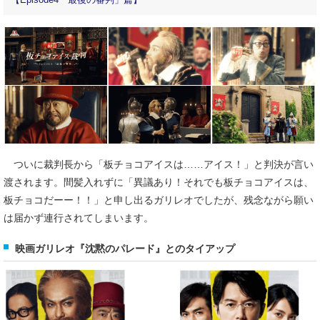
【Episode4「最後の審判」篇】
ついに裁判長から「板チョコアイスは……アイス！」と判決が言い
渡されます。間髪入れずに「異議あり！それでも板チョコアイスは、
板チョコだーー！！」と申し出るガリレオでしたが、残念ながら願い
は届かず連行されてしまいます。
映画ガリレオ『沈黙のパレード』とのタイアップ