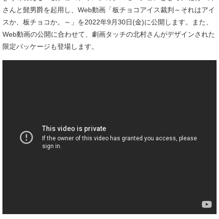
さんと髭男爵を起用し、Web動画「板チョコアイス裁判～それはアイ
スか、板チョコか。～」を2022年9月30日(金)に公開します。また、
Web動画の公開に合わせて、劇画タッチの北村さんがデザインされた
限定パッケージも登場します。