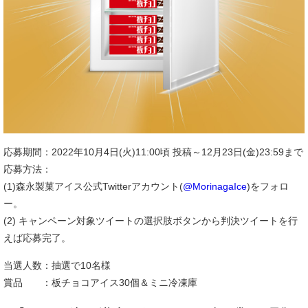
応募期間：2022年10月4日(火)11:00頃 投稿～12月23日(金)23:59まで
応募方法：
(1)森永製菓アイス公式Twitterアカウント(
@MorinagaIce
)をフォロ
ー。
(2) キャンペーン対象ツイートの選択肢ボタンから判決ツイートを行
えば応募完了。
当選人数：抽選で10名様
賞品 ：板チョコアイス30個＆ミニ冷凍庫