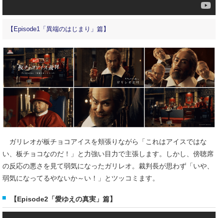
【Episode1「異端のはじまり」篇】
ガリレオが板チョコアイスを頬張りながら「これはアイスではな
い、板チョコなのだ！」と力強い目力で主張します。しかし、傍聴席
の反応の悪さを見て弱気になったガリレオ。裁判長が思わず「いや、
弱気になってるやないか～い！」とツッコミます。
【Episode2「愛ゆえの真実」篇】