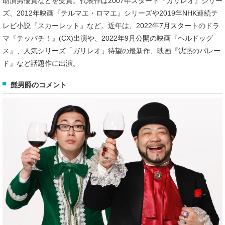
助演男優賞などを受賞。代表作は2007年スタート『ガリレオ』シリー
ズ、2012年映画『テルマエ・ロマエ』シリーズや2019年NHK連続テ
レビ小説『スカーレット』など。近年は、2022年7月スタートのドラ
マ『テッパチ！』(CX)出演や、2022年9月公開の映画『ヘルドッグ
ス』、人気シリーズ「ガリレオ」待望の最新作、映画『沈黙のパレー
ド』など話題作に出演。
髭男爵のコメント