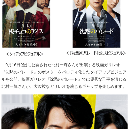
9月16日(金)に公開された北村一輝さんが出演する映画ガリレオ
『沈黙のパレード』のポスターをパロディ化したタイアップビジュア
ルを公開。映画ガリレオ『沈黙のパレード』では優秀な刑事を演じる
北村一輝さんが、大袈裟なガリレオを演じるギャップを楽しめます。