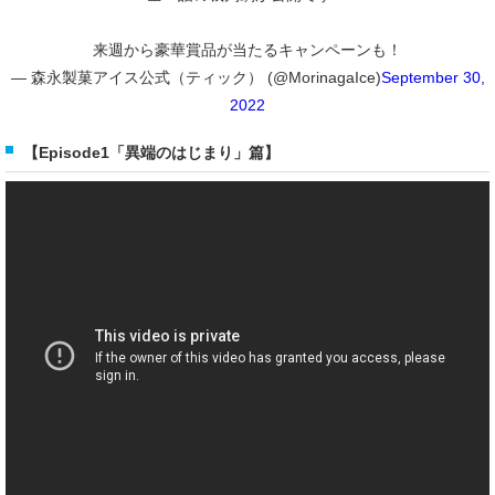
来週から豪華賞品が当たるキャンペーンも！
— 森永製菓アイス公式（ティック） (@MorinagaIce)
September 30,
2022
【Episode1「異端のはじまり」篇】