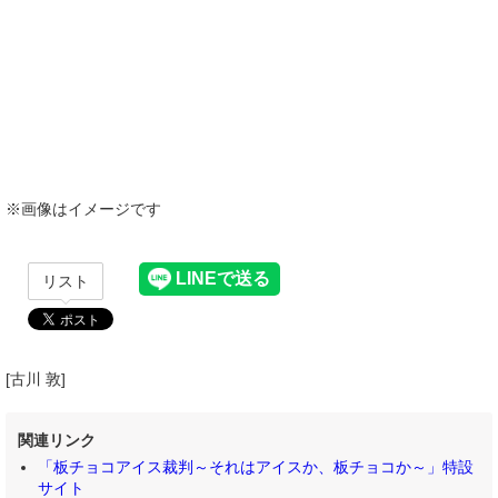
※画像はイメージです
リスト
[古川 敦]
関連リンク
「板チョコアイス裁判～それはアイスか、板チョコか～」特設
サイト