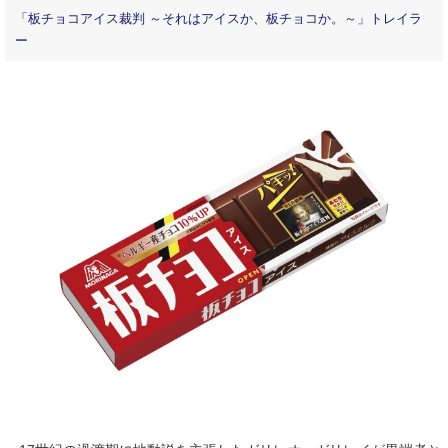
「板チョコアイス裁判 ～それはアイスか、板チョコか。～」トレイラ
ー