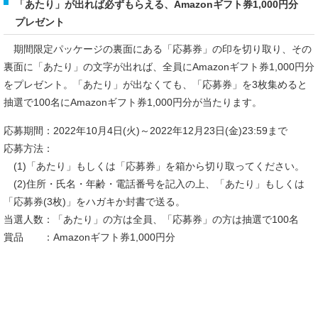
「あたり」が出れば必ずもらえる、Amazonギフト券1,000円分
プレゼント
期間限定パッケージの裏面にある「応募券」の印を切り取り、その
裏面に「あたり」の文字が出れば、全員にAmazonギフト券1,000円分
をプレゼント。「あたり」が出なくても、「応募券」を3枚集めると
抽選で100名にAmazonギフト券1,000円分が当たります。
応募期間：2022年10月4日(火)～2022年12月23日(金)23:59まで
応募方法：
(1)「あたり」もしくは「応募券」を箱から切り取ってください。
(2)住所・氏名・年齢・電話番号を記入の上、「あたり」もしくは
「応募券(3枚)」をハガキか封書で送る。
当選人数：「あたり」の方は全員、「応募券」の方は抽選で100名
賞品 ：Amazonギフト券1,000円分