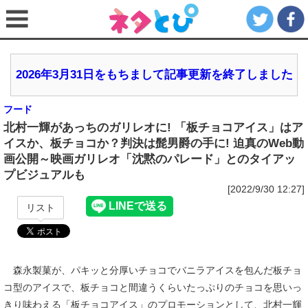
2026年3月31日をもちまして記事更新を終了しました
フード
北村一輝があっちのガリレオに! 「板チョコアイス」はア
イスか、板チョコか？判決は髭男爵の手に! 迫真のWeb動
画公開～映画ガリレオ「沈黙のパレード」とのタイアッ
プビジュアルも
[2022/9/30 12:27]
リスト
森永製菓が、パキッと分厚いチョコでバニラアイスを包んだ板チョ
コ型のアイスで、板チョコと間違うくらいたっぷりのチョコを思いっ
きり味わえる「板チョコアイス」のプロモーションとして、北村一輝