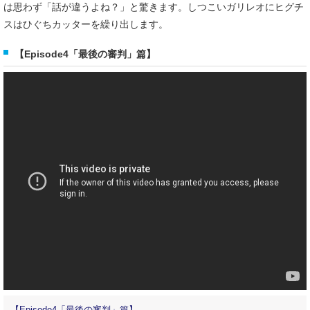
は思わず「話が違うよね？」と驚きます。しつこいガリレオにヒグチ
スはひぐちカッターを繰り出します。
【Episode4「最後の審判」篇】