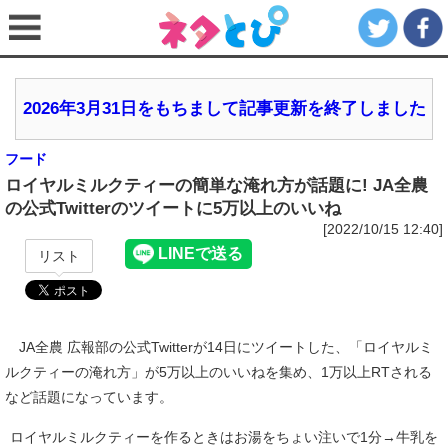
2026年3月31日をもちまして記事更新を終了しました
フード
ロイヤルミルクティーの簡単な淹れ方が話題に! JA全農
の公式Twitterのツイートに5万以上のいいね
[2022/10/15 12:40]
リスト
JA全農 広報部の公式Twitterが14日にツイートした、「ロイヤルミ
ルクティーの淹れ方」が5万以上のいいねを集め、1万以上RTされる
など話題になっています。
ロイヤルミルクティーを作るときはお湯をちょい注いで1分→牛乳を