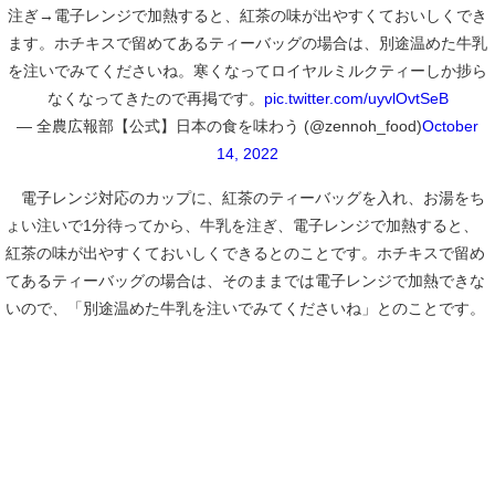
注ぎ→電子レンジで加熱すると、紅茶の味が出やすくておいしくでき
ます。ホチキスで留めてあるティーバッグの場合は、別途温めた牛乳
を注いでみてくださいね。寒くなってロイヤルミルクティーしか捗ら
なくなってきたので再掲です。
pic.twitter.com/uyvlOvtSeB
— 全農広報部【公式】日本の食を味わう (@zennoh_food)
October
14, 2022
電子レンジ対応のカップに、紅茶のティーバッグを入れ、お湯をち
ょい注いで1分待ってから、牛乳を注ぎ、電子レンジで加熱すると、
紅茶の味が出やすくておいしくできるとのことです。ホチキスで留め
てあるティーバッグの場合は、そのままでは電子レンジで加熱できな
いので、「別途温めた牛乳を注いでみてくださいね」とのことです。