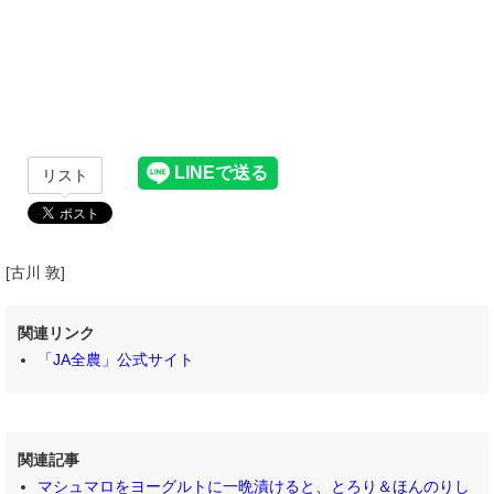
リスト
[古川 敦]
関連リンク
「JA全農」公式サイト
関連記事
マシュマロをヨーグルトに一晩漬けると、とろり＆ほんのりし