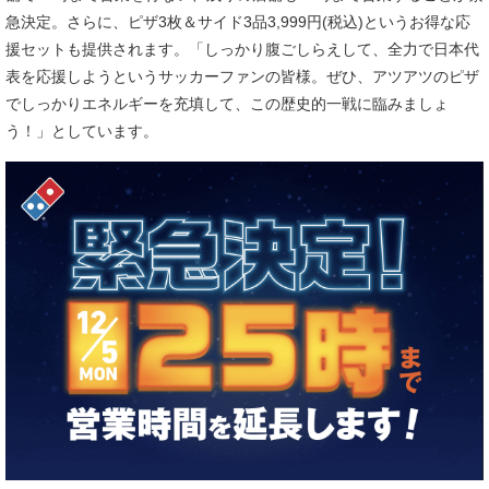
急決定。さらに、ピザ3枚＆サイド3品3,999円(税込)というお得な応
援セットも提供されます。「しっかり腹ごしらえして、全力で日本代
表を応援しようというサッカーファンの皆様。ぜひ、アツアツのピザ
でしっかりエネルギーを充填して、この歴史的一戦に臨みましょ
う！」としています。