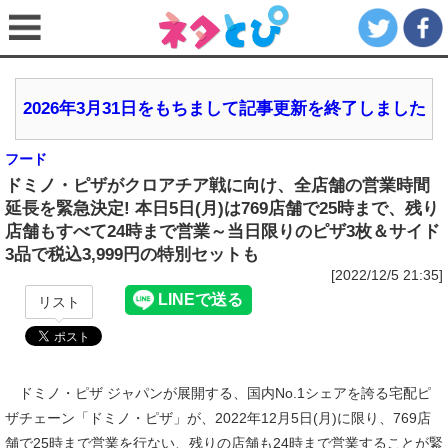
2026年3月31日をもちまして記事更新を終了しました
フード
ドミノ・ピザがクロアチア戦に向け、全店舗の営業時間
延長を緊急決定! 本日5日(月)は769店舗で25時まで、残り
店舗もすべて24時まで営業～当日限りのピザ3枚＆サイド
3品で税込3,999円の特別セットも
[2022/12/5 21:35]
リスト
ドミノ・ピザ ジャパンが展開する、国内No.1シェアを誇る宅配ピ
ザチェーン「ドミノ・ピザ」が、2022年12月5日(月)に限り、769店
舗で25時まで営業を行ない、残りの店舗も24時まで営業することが緊