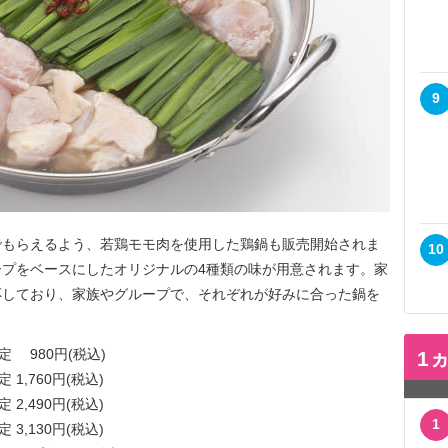
9
もらえるよう、若鶏モモ肉を使用した鶏鍋も販売開始されま
10
プをベースにしたオリジナルの4種類の味が用意されます。家
応しており、家族やグループで、それぞれが好みに合った鍋を
定 980円(税込)
1
1,760円(税込)
2,490円(税込)
1
3,130円(税込)