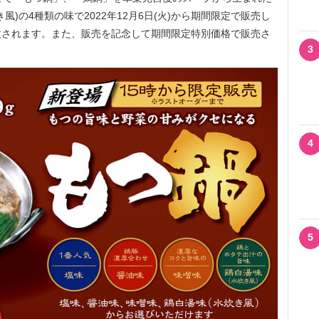
)の4種類の味で2022年12月6日(火)から期間限定で販売し
意されます。また、販売を記念して期間限定特別価格で販売さ
3
4
5