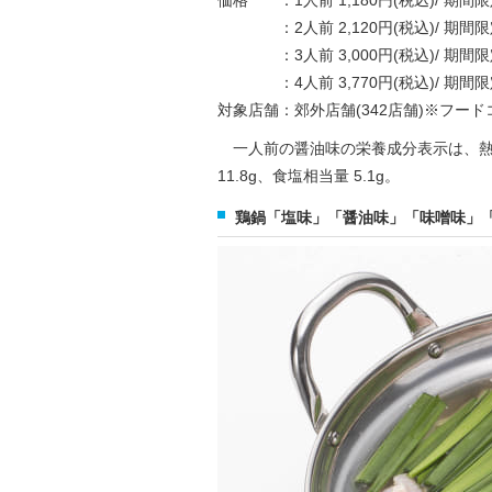
価格 ：1人前 1,180円(税込)/ 期間限
：2人前 2,120円(税込)/ 期間限定 
：3人前 3,000円(税込)/ 期間限定 
：4人前 3,770円(税込)/ 期間限定 
対象店舗：郊外店舗(342店舗)※フー
一人前の醤油味の栄養成分表示は、熱量 41
11.8g、食塩相当量 5.1g。
鶏鍋「塩味」「醤油味」「味噌味」「