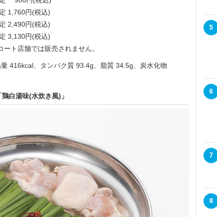
定 980円(税込)
1,760円(税込)
2,490円(税込)
5
3,130円(税込)
ドコート店舗では販売されません。
6kcal、タンパク質 93.4g、脂質 34.5g、炭水化物
6
鶏白湯味(水炊き風)」
7
8