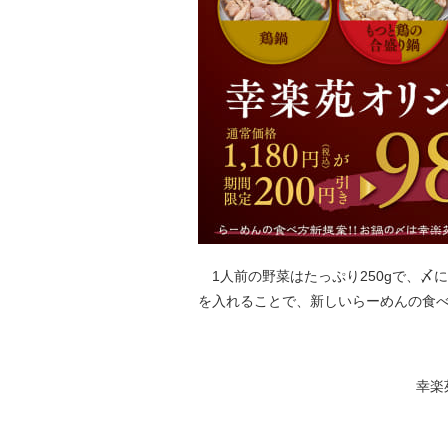
1人前の野菜はたっぷり250gで、〆
を入れることで、新しいらーめんの食
幸楽