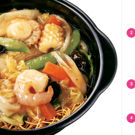
2
3
4