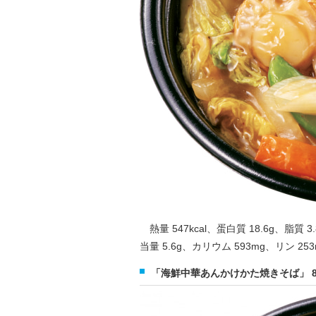
熱量 547kcal、蛋白質 18.6g、脂質 3
当量 5.6g、カリウム 593mg、リン 25
「海鮮中華あんかけかた焼きそば」 80