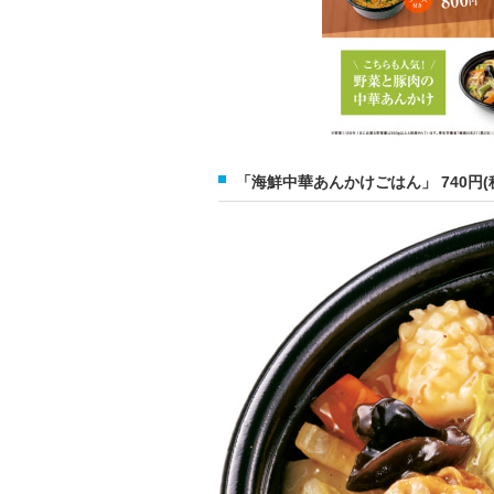
「海鮮中華あんかけごはん」 740円(