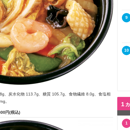
9
10
.8g、炭水化物 113.7g、糖質 105.7g、食物繊維 8.0g、食塩相
3mg。
1
0円(税込)
1