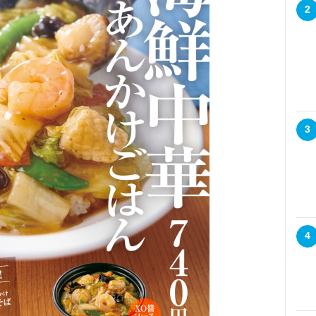
2
3
4