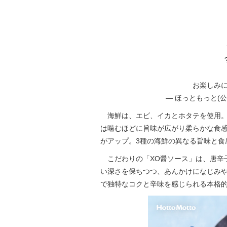
お楽しみに
— ほっともっと(公式) 
海鮮は、エビ、イカとホタテを使用。
は噛むほどに旨味が広がり柔らかな食
がアップ。3種の海鮮の異なる旨味と食
こだわりの「XO醤ソース」は、唐辛
い深さを保ちつつ、あんかけになじみ
で独特なコクと辛味を感じられる本格