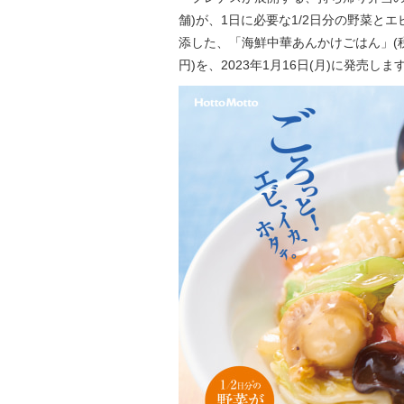
舗)が、1日に必要な1/2日分の野菜と
添した、「海鮮中華あんかけごはん」(税
円)を、2023年1月16日(月)に発