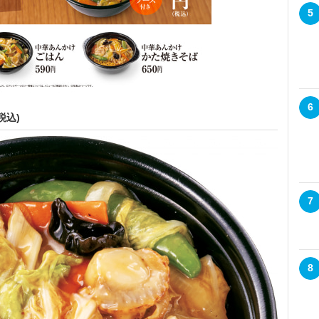
5
6
税込)
7
8