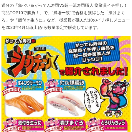
送分の「魚べい＆がってん寿司VS超一流寿司職人 従業員イチ押し！
商品TOP10で勝負！」で、“満場一致”で合格を獲得した「漬けまぐ
ろ」や「殻付き生うに」など、従業員が選んだ10のイチ押しメニュー
を2023年4月1日(土)から数量限定で販売しています。