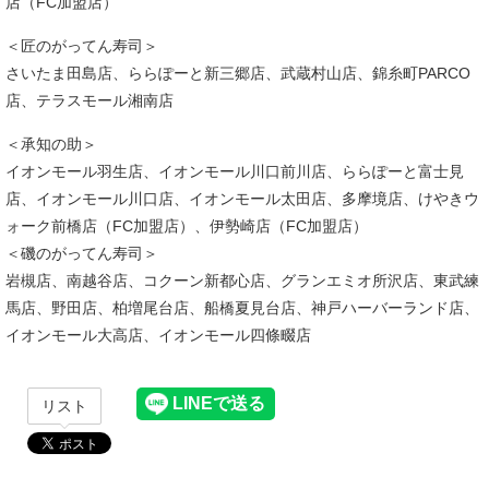
店（FC加盟店）
＜匠のがってん寿司＞
さいたま田島店、ららぽーと新三郷店、武蔵村山店、錦糸町PARCO
店、テラスモール湘南店
＜承知の助＞
イオンモール羽生店、イオンモール川口前川店、ららぽーと富士見
店、イオンモール川口店、イオンモール太田店、多摩境店、けやきウ
ォーク前橋店（FC加盟店）、伊勢崎店（FC加盟店）
＜磯のがってん寿司＞
岩槻店、南越谷店、コクーン新都心店、グランエミオ所沢店、東武練
馬店、野田店、柏増尾台店、船橋夏見台店、神戸ハーバーランド店、
イオンモール大高店、イオンモール四條畷店
リスト