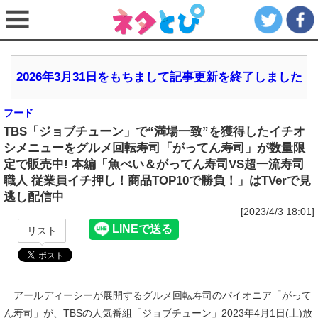
2026年3月31日をもちまして記事更新を終了しました
フード
TBS「ジョブチューン」で“満場一致”を獲得したイチオ
シメニューをグルメ回転寿司「がってん寿司」が数量限
定で販売中! 本編「魚べい＆がってん寿司VS超一流寿司
職人 従業員イチ押し！商品TOP10で勝負！」はTVerで見
逃し配信中
[2023/4/3 18:01]
リスト
アールディーシーが展開するグルメ回転寿司のパイオニア「がって
ん寿司」が、TBSの人気番組「ジョブチューン」2023年4月1日(土)放