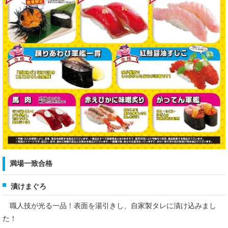
満場一致合格
漬けまぐろ
職人技が光る一品！表面を湯引きし、自家製タレに漬け込みまし
た！