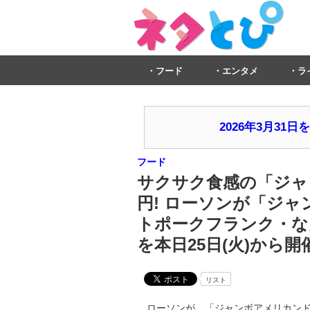
フード
エンタメ
ラ
2026年3月3
フード
サクサク食感の「ジャ
円! ローソンが「ジ
トポークフランク・な
を本日25日(火)から開
リスト
ローソンが、「ジャンボアメリカンド