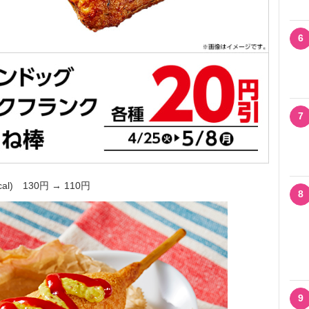
6
7
) 130円 → 110円
8
9