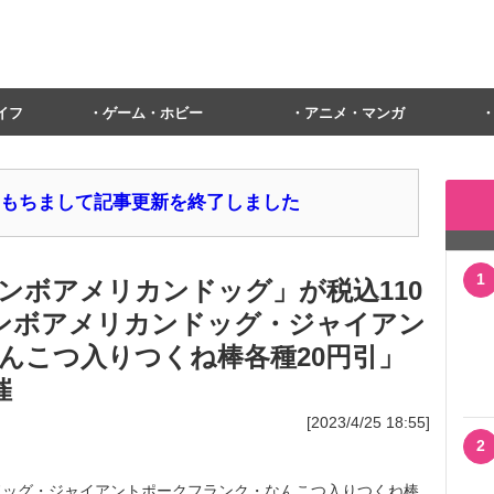
イフ
ゲーム・ホビー
アニメ・マンガ
1日をもちまして記事更新を終了しました
1
ンボアメリカンドッグ」が税込110
ャンボアメリカンドッグ・ジャイアン
んこつ入りつくね棒各種20円引」
催
[2023/4/25 18:55]
2
ッグ・ジャイアントポークフランク・なんこつ入りつくね棒