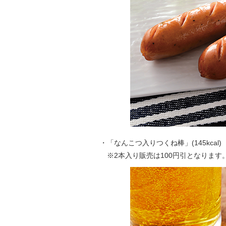
・「なんこつ入りつくね棒」(145kcal) 1
※2本入り販売は100円引となります