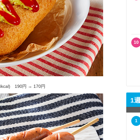
10
l) 190円 → 170円
1
1