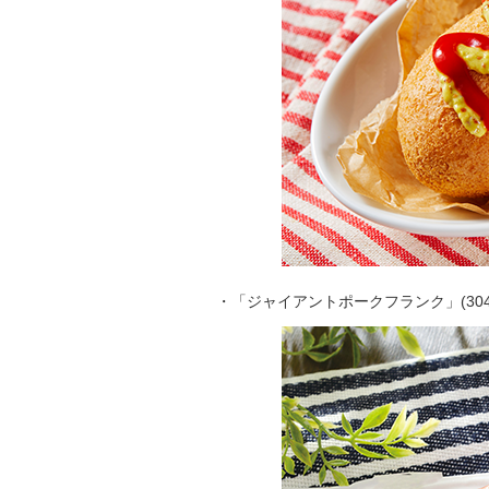
・「ジャイアントポークフランク」(304kca