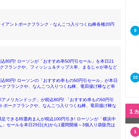
イアントポークフランク・なんこつ入りつくね棒各種20円
9
80円! ローソンが「おすすめ串50円引セール」を本日21
ークフランクや、フィッシュ＆チップス串、まるじゃが串など
10
込80円! ローソンの「おすすめ串もの50円引セール」が本日
ポークフランクや、なんこつ入りつくね棒、竜田揚げ棒など串
ボアメリカンドッグ」が税込80円! 「おすすめ串もの50円引
ントポークフランクや、なんこつ入りつくね棒、竜田揚げ棒な
1
足できる特選肉まんが税込100円引き! ローソンが「横浜中
」セールを本日29日(火)から1週間開催～3個入り袋販売は
1