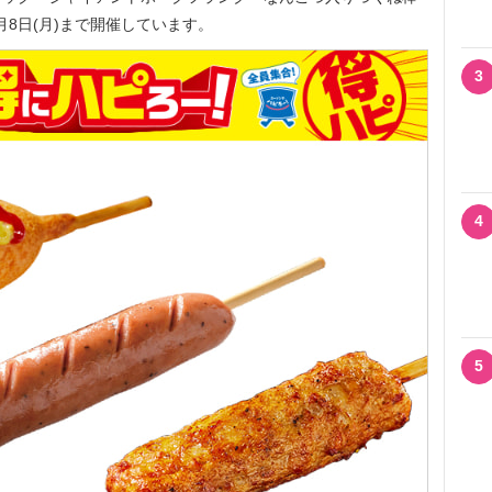
～5月8日(月)まで開催しています。
3
4
5