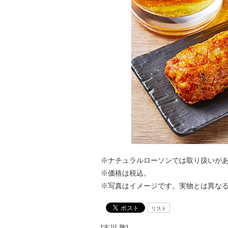
※ナチュラルローソンでは取り扱いが
※価格は税込。
※写真はイメージです。実物とは異な
リスト
[古川 敦]