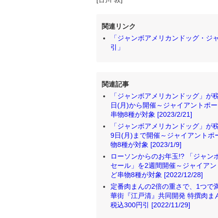
関連リンク
「ジャンボアメリカンドッグ・ジャ
引」
関連記事
「ジャンボアメリカンドッグ」が税込
日(月)から開催～ジャイアントポ
串物8種が対象 [2023/2/21]
「ジャンボアメリカンドッグ」が税
9日(月)まで開催～ジャイアント
物8種が対象 [2023/1/9]
ローソンからのお年玉!? 「ジャン
セール」を2週間開催～ジャイア
ど串物8種が対象 [2022/12/28]
定番肉まんの2倍の重さで、1つで満
華街『江戸清』共同開発 特撰肉まん
税込300円引 [2022/11/29]