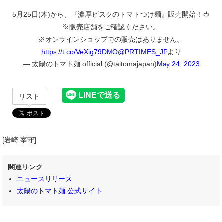
5月25日(木)から、『濃厚ビスクのトマトつけ麺』販売開始！🍅
※販売店舗をご確認ください。
※オンラインショップでの販売はありません。
https://t.co/VeXig79DMO
@PRTIMES_JP
より
— 太陽のトマト麺 official (@taitomajapan)
May 24, 2023
リスト
[岩崎 宰守]
関連リンク
ニュースリリース
太陽のトマト麺 公式サイト