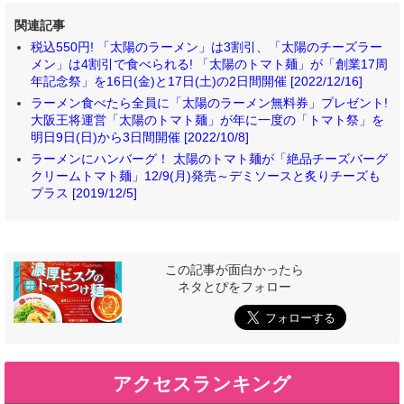
関連記事
税込550円! 「太陽のラーメン」は3割引、「太陽のチーズラー
メン」は4割引で食べられる! 「太陽のトマト麺」が「創業17周
年記念祭」を16日(金)と17日(土)の2日間開催 [2022/12/16]
ラーメン食べたら全員に「太陽のラーメン無料券」プレゼント!
大阪王将運営「太陽のトマト麺」が年に一度の「トマト祭」を
明日9日(日)から3日間開催 [2022/10/8]
ラーメンにハンバーグ！ 太陽のトマト麺が「絶品チーズバーグ
クリームトマト麺」12/9(月)発売～デミソースと炙りチーズも
プラス [2019/12/5]
この記事が面白かったら
ネタとぴをフォロー
アクセスランキング