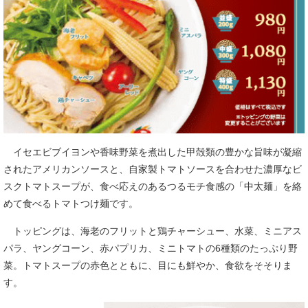
イセエビブイヨンや香味野菜を煮出した甲殻類の豊かな旨味が凝縮
されたアメリカンソースと、自家製トマトソースを合わせた濃厚なビ
スクトマトスープが、食べ応えのあるつるモチ食感の「中太麺」を絡
めて食べるトマトつけ麺です。
トッピングは、海老のフリットと鶏チャーシュー、水菜、ミニアス
パラ、ヤングコーン、赤パプリカ、ミニトマトの6種類のたっぷり野
菜。トマトスープの赤色とともに、目にも鮮やか、食欲をそそりま
す。