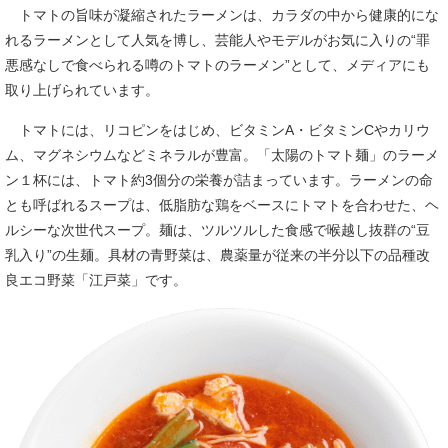
トマトの旨味が凝縮されたラーメンは、カラダの中から健康的にな
れるラーメンとして人気を博し、芸能人やモデルがお気に入りの“罪
悪感なしで食べられる噂のトマトのラーメン”として、メディアにも
取り上げられています。
トマトには、リコピンをはじめ、ビタミンA・ビタミンCやカリウ
ム、マグネシウムなどミネラルが豊富。「太陽のトマト麺」のラーメ
ン１杯には、トマト約3個分の栄養が詰まっています。ラーメンの命
とも呼ばれるスープは、低脂肪な鶏をベースにトマトを合わせた、ヘ
ルシーな次世代スープ。麺は、ツルツルした食感で喉越し抜群の“豆
乳入り”の生麺。具材の青野菜は、農薬量が従来の半分以下の品種改
良エコ野菜「江戸菜」です。