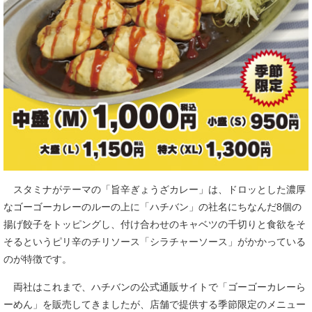
スタミナがテーマの「旨辛ぎょうざカレー」は、ドロッとした濃厚
なゴーゴーカレーのルーの上に「ハチバン」の社名にちなんだ8個の
揚げ餃子をトッピングし、付け合わせのキャベツの千切りと食欲をそ
そるというピリ辛のチリソース「シラチャーソース」がかかっている
のが特徴です。
両社はこれまで、ハチバンの公式通販サイトで「ゴーゴーカレーら
ーめん」を販売してきましたが、店舗で提供する季節限定のメニュー