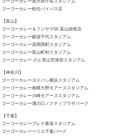
ゴーゴーカレー金沢県庁前スタジアム
ゴーゴーカレー松任バイパス店
【富山】
ゴーゴーカレー＆フジヤマ55 富山掛尾店
ゴーゴーカレー砺波千代スタジアム
ゴーゴーカレー高岡西町スタジアム
ゴーゴーカレー富山町村スタジアム
ゴーゴーカレー のと里山空港前スタジアム
【神奈川】
ゴーゴーカレーヨドバシ横浜スタジアム
ゴーゴーカレー相模大野モアーズスタジアム
ゴーゴーカレー川崎モアーズスタジアム
ゴーゴーカレー溝の口ノクティプラザパーク
【千葉】
ゴーゴーカレープレナ幕張スタジアム
ゴーゴーカレーペリエ千葉パーク