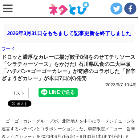
2026年3月31日をもちまして記事更新を終了しました
フード
ドロッと濃厚なカレーに揚げ餃子8個をのせてチリソース
「シラチャーソース」をかけた! 石川県民食の二大巨頭
「ハチバン×ゴーゴーカレー」が奇跡のコラボした「旨辛
ぎょうざカレー」が本日7日(水)発売
[2023/6/7 10:46]
リスト
ゴーゴーカレーグループが、北陸地方を中心にラーメンチェーンを
運営するハチバンとコラボレーションした、季節限定メニュー「旨辛
ぎょうざカレー」を2023年6月7日(水)～8月31日(木)まで販売しま