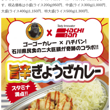
す。税込価格は小盛(ライス200g)950円、中盛(ライス300g)1,000円、
大盛(ライス400g)1,150円、特大盛(ライス500g)1,300円。