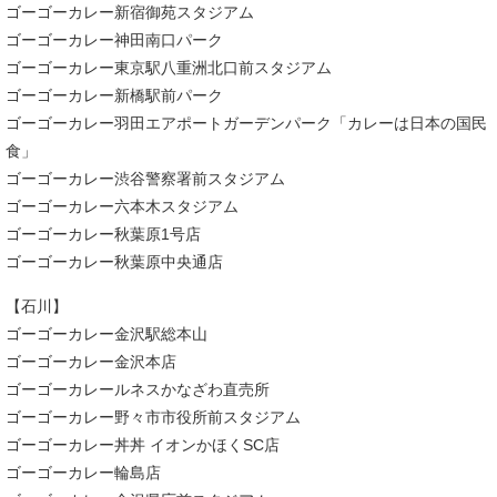
ゴーゴーカレー新宿御苑スタジアム
ゴーゴーカレー神田南口パーク
ゴーゴーカレー東京駅八重洲北口前スタジアム
ゴーゴーカレー新橋駅前パーク
ゴーゴーカレー羽田エアポートガーデンパーク「カレーは日本の国民
食」
ゴーゴーカレー渋谷警察署前スタジアム
ゴーゴーカレー六本木スタジアム
ゴーゴーカレー秋葉原1号店
ゴーゴーカレー秋葉原中央通店
【石川】
ゴーゴーカレー金沢駅総本山
ゴーゴーカレー金沢本店
ゴーゴーカレールネスかなざわ直売所
ゴーゴーカレー野々市市役所前スタジアム
ゴーゴーカレー丼丼 イオンかほくSC店
ゴーゴーカレー輪島店