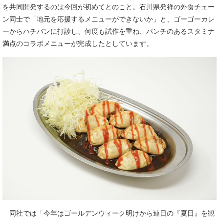
を共同開発するのは今回が初めてとのこと。石川県発祥の外食チェー
ン同士で「地元を応援するメニューができないか」と、ゴーゴーカレ
ーからハチバンに打診し、何度も試作を重ね、パンチのあるスタミナ
満点のコラボメニューが完成したとしています。
同社では「今年はゴールデンウィーク明けから連日の『夏日』を観