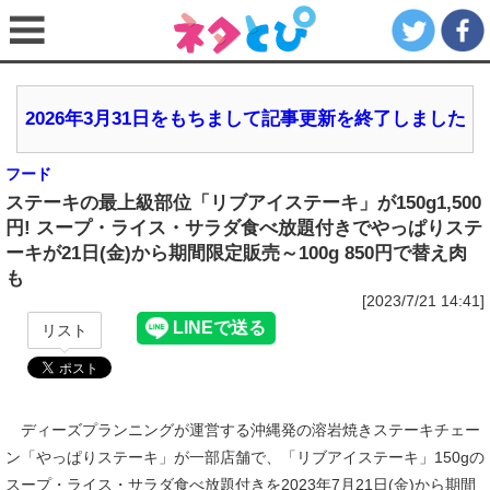
2026年3月31日をもちまして記事更新を終了しました
フード
ステーキの最上級部位「リブアイステーキ」が150g1,500
円! スープ・ライス・サラダ食べ放題付きでやっぱりステ
ーキが21日(金)から期間限定販売～100g 850円で替え肉
も
[2023/7/21 14:41]
リスト
ディーズプランニングが運営する沖縄発の溶岩焼きステーキチェー
ン「やっぱりステーキ」が一部店舗で、「リブアイステーキ」150gの
スープ・ライス・サラダ食べ放題付きを2023年7月21日(金)から期間