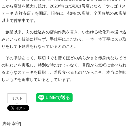
こから店舗を拡大し続け、2020年には東京1号店となる「やっぱりス
テーキ 吉祥寺店」を開店。現在は、都内に6店舗、全国各地の90店舗
以上で営業中です。
創業以来、肉の仕込みの店内作業を貫き、いわゆる軟化剤や浸け込
みといった技法に頼らず、手仕事にこだわり、一本一本丁寧にスジ取
りをして下処理を行なっているとのこと。
その甲斐あって、厚切りでも驚くほどの柔らかさと赤身肉ならでは
の味わいを実現し、特別な時だけじゃなく、普段から気軽に食べられ
るようなステーキを目指し、普段食べるものだからこそ、本当に美味
しいものを追求しているとしています。
リスト
[岩崎 宰守]