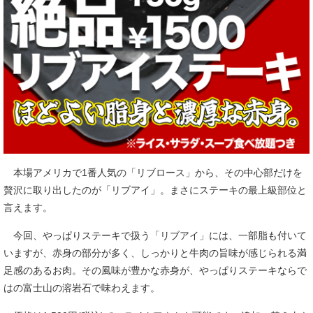
本場アメリカで1番人気の「リブロース」から、その中心部だけを
贅沢に取り出したのが「リブアイ」。まさにステーキの最上級部位と
言えます。
今回、やっぱりステーキで扱う「リブアイ」には、一部脂も付いて
いますが、赤身の部分が多く、しっかりと牛肉の旨味が感じられる満
足感のあるお肉。その風味が豊かな赤身が、やっぱりステーキならで
はの富士山の溶岩石で味わえます。