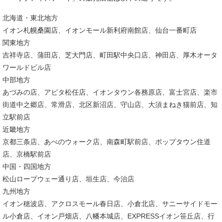
北海道・東北地方
イオン札幌桑園店、イオンモール新利府南館店、仙台一番町店
関東地方
吉祥寺店、蒲田店、芝大門店、町田駅中央口店、神田店、厚木オータ
ワールドビル店
中部地⽅
あづみの店、アピタ松任店、イオンタウン各務原店、富士宮店、楽市
街道中之郷店、常滑店、北区新沼店、守山店、大須まねき猫前店、知
立駅前店
近畿地方
京都三条店、あべのウォーク店、南森町駅前店、ポップタウン住道
店、京橋駅前店
中国・四国地方
松山ロープウェー通り店、垣生店、今治店
九州地方
イオン穂波店、アクロスモール春日店、小倉北店、サニーサイドモー
ル小倉店、イオン戸畑店、八幡本城店、EXPRESSイオン笹丘店、行