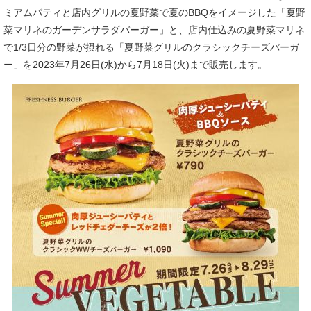
ミアムパティと店内グリルの夏野菜で夏のBBQをイメージした「夏野
菜マリネのガーデンサラダバーガー」と、店内仕込みの夏野菜マリネ
で1/3日分の野菜が摂れる「夏野菜グリルのクラシックチーズバーガ
ー」を2023年7月26日(水)から7月18日(火)まで販売します。