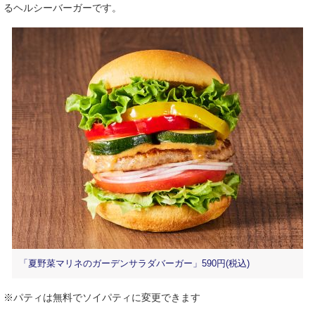
るヘルシーバーガーです。
「夏野菜マリネのガーデンサラダバーガー」590円(税込)
※パティは無料でソイパティに変更できます