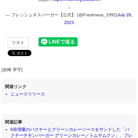
↓
— フレッシュネスバーガー【公式】 (@Freshness_1992)
July 26,
2023
リスト
[岩崎 宰守]
関連リンク
ニュースリリース
関連記事
6倍増量のパクチーとグリーンカレーソースをサンドした「パ
クチーチキンバーガー グリーンカレー／トムヤムクン」、フレ