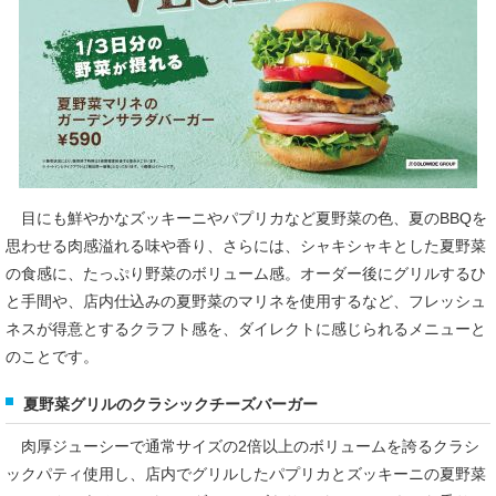
目にも鮮やかなズッキーニやパプリカなど夏野菜の色、夏のBBQを
思わせる肉感溢れる味や香り、さらには、シャキシャキとした夏野菜
の食感に、たっぷり野菜のボリューム感。オーダー後にグリルするひ
と手間や、店内仕込みの夏野菜のマリネを使用するなど、フレッシュ
ネスが得意とするクラフト感を、ダイレクトに感じられるメニューと
のことです。
夏野菜グリルのクラシックチーズバーガー
肉厚ジューシーで通常サイズの2倍以上のボリュームを誇るクラシ
ックパティ使用し、店内でグリルしたパプリカとズッキーニの夏野菜