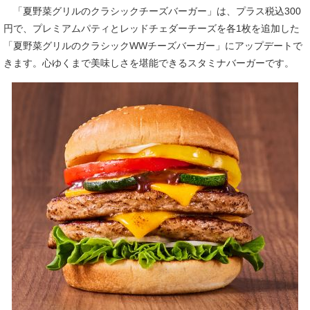
「夏野菜グリルのクラシックチーズバーガー」は、プラス税込300
円で、プレミアムパティとレッドチェダーチーズを各1枚を追加した
「夏野菜グリルのクラシックWWチーズバーガー」にアップデートで
きます。心ゆくまで美味しさを堪能できるスタミナバーガーです。