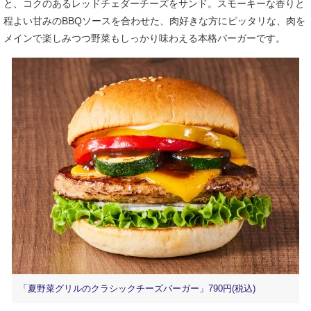
と、コクのあるレッドチェダーチーズをサンド。スモーキーな香りと
程よい甘みのBBQソースを合わせた、肉好きな方にピッタリな、肉を
メインで楽しみつつ野菜もしっかり味わえる本格バーガーです。
「夏野菜グリルのクラシックチーズバーガー」790円(税込)