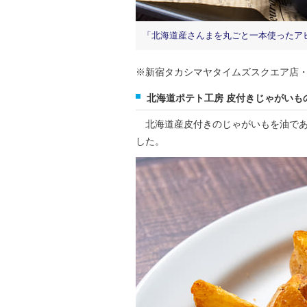
「北海道産さんまを丸ごと一本使ったアヒー
※新宿タカシマヤタイムズスクエア店・池
北海道ポテト工房 皮付きじゃがいも
北海道産皮付きのじゃがいもを油であ
した。