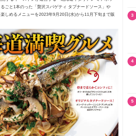
るごと1本のった「贅沢スパゲティ タプナードソース」や
しめるメニューを2023年9月20日(水)から11月下旬まで販
3
4
5