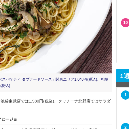
10
1
パゲティ タプナードソース」関東エリア1,848円(税込)、札幌
(税込)
1
袋東武店では1,980円(税込)、クッチーナ北野店ではサラダ
アヒージョ
2