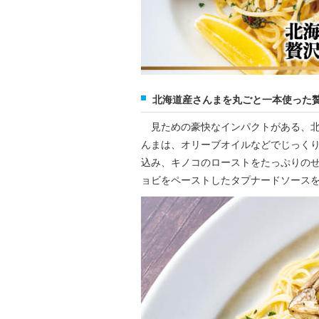
北海道産さんまを丸ごと一本使った贅
見ための豪快なインパクトがある、北
んまは、オリーブオイルなどでじっく
込み、キノコのローストをたっぷりの
ョビをペーストしたタプナードソース