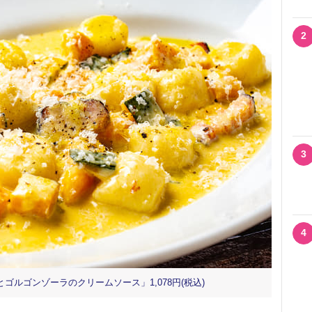
2
3
4
ルゴンゾーラのクリームソース」1,078円(税込)