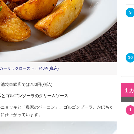
9
10
ーリックロースト」748円(税込)
袋東武店では780円(税込)
1
瓜とゴルゴンゾーラのクリームソース
ニョッキと「農家のベーコン」、ゴルゴンゾーラ、かぼちゃ
1
品に仕上がっています。