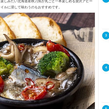
楽しみたい北海道産秋刀魚が丸ごと一本楽しめる贅沢アヒー
オイルに浸して味わうのもおすすめです。
3
4
5