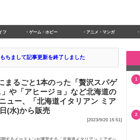
イフ
ゲーム・ホビー
アニメ・マンガ
1日をもちまして記事更新を終了しました
1
にまるごと1本のった「贅沢スパゲ
ス」や「アヒージョ」など北海道の
ニュー、「北海道イタリアン ミア
日(水)から販売
2
[2023/9/20 15:51]
開するイーストンが運営する「北海道イタリアン ミアボッ