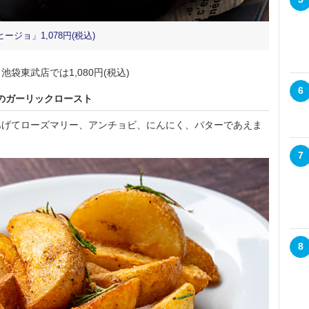
ジョ」1,078円(税込)
袋東武店では1,080円(税込)
6
のガーリックロースト
げてローズマリー、アンチョビ、にんにく、バターであえま
7
8