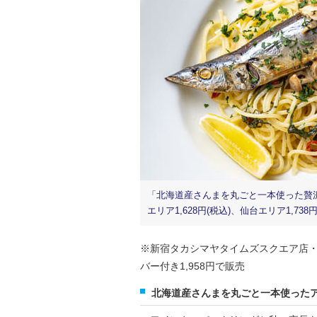
「北海道産さんまを丸ごと一本使った贅沢ス
エリア1,628円(税込)、仙台エリア1,738円
※新宿タカシマヤタイムズスクエア店・池
バー付き1,958円で販売
北海道産さんまを丸ごと一本使った