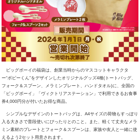
ビッグボーイの福袋は、創業当時からのマスコットキャラクタ
ー“ボビーくん”をデザインしたオリジナルグッズ4種(トートバッグ、
フォーク＆スプーン、メラミンプレート、ハンドタオル)に、全国の
「ビッグボーイ」「ヴィクトリアステーション」で利用できるお食事
券4,000円分が付いたお得な商品。
シンプルなデザインのトートバッグは、A4サイズの荷物もすっぽり
入る大きさで普段使いにぴったりとのこと。また、軽くて丈夫なメラ
ミン素材のプレートとフォーク＆スプーンは、家族や友人と一緒に使
えるよう2セット用意されます。