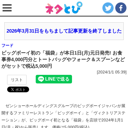
2026年3月31日をもちまして記事更新を終了しました
フード
ビッグボーイ初の「福袋」が本日1日(月)元日発売! お食
事券4,000円分とトートバッグやフォーク＆スプーンなど
がセットで税込5,000円
[2024/1/1 05:39]
リスト
ゼンショーホールディングスグループのビッグボーイジャパンが展
開するファミリーレストラン「ビッグボーイ」と「ヴィクトリアステ
ーション」が、ビッグボーイ初となる「福袋」を店頭で2024年1月1
日(月・祝)から販売します。価格は5,000円(税込)。