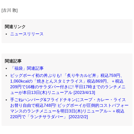
[古川 敦]
関連リンク
ニュースリリース
関連記事
「福袋」関連記事
ビッグボーイ初の丼ぶりも! 「炙り牛カルビ丼」税込759円、
1,060kcalの「焼きとんスタミナライス」税込869円、＋税込
209円で16種のサラダバー付きに! 平日17時までのランチメニ
ューが本日13日(木)リニューアル [2023/4/13]
手ごねハンバーグ&フライドチキンにスープ・カレー・ライス
お替り自由で税込748円! ビッグボーイが圧倒的コストパフォー
マンスのランチメニューを明日3日(木)リニューアル～＋税込
220円で「ランチサラダバー」 [2022/2/2]