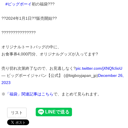
#ビッグボーイ
初の福袋???
??2024年1月1日??販売開始??
???????????????
オリジナルトートバッグの中に、
お食事券4,000円分、オリジナルグッズが入ってます?
売り切れ次第終了なので、お見逃しなく?
pic.twitter.com/jXNQfcIioU
— ビッグボーイジャパン【公式】 (@bigboyjapan_jp)
December 26,
2023
※
「福袋」関連記事はこちら
で、まとめて見られます。
リスト