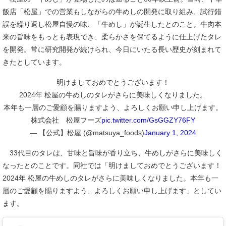
飯店「松屋」での営業もしながらの牛めしの開発に取り組み、試行錯
誤を繰り返し松屋自慢の味、「牛めし」が誕生したとのこと。牛肉本
来の旨味をもっとも表現でき、柔らかさを保てるように仕上げたタレ
を開発。常に研究開発が続けられ、今日にいたる長い歴史が刻まれて
きたとしています。
明けましておめでとうございます！
2024年 松屋の牛めしのタレがさらに美味しくなりました。
本年も一層のご愛顧を賜りますよう、よろしくお願い申し上げます。
株式会社 松屋フーズ
pic.twitter.com/GsGGZY76FY
— 【公式】松屋 (@matsuya_foods)
January 1, 2024
33代目のタレは、甘味と旨味が香り立ち、牛めしがさらに美味しく
なったとのことです。同社では「明けましておめでとうございます！
2024年 松屋の牛めしのタレがさらに美味しくなりました。本年も一
層のご愛顧を賜りますよう、よろしくお願い申し上げます」としてい
ます。