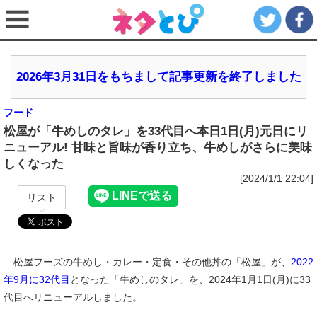
2026年3月31日をもちまして記事更新を終了しました
フード
松屋が「牛めしのタレ」を33代目へ本日1日(月)元日にリ
ニューアル! 甘味と旨味が香り立ち、牛めしがさらに美味
しくなった
[2024/1/1 22:04]
リスト
松屋フーズの牛めし・カレー・定食・その他丼の「松屋」が、
2022
年9月に32代目
となった「牛めしのタレ」を、2024年1月1日(月)に33
代目へリニューアルしました。