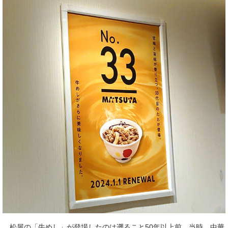
松屋の「牛めし」が登場したのは遡ること50年以上前。当時、中華