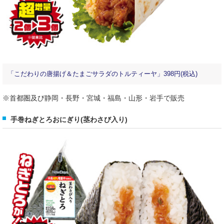
「こだわりの唐揚げ＆たまごサラダのトルティーヤ」398円(税込)
※首都圏及び静岡・長野・宮城・福島・山形・岩手で販売
手巻ねぎとろおにぎり(茎わさび入り)