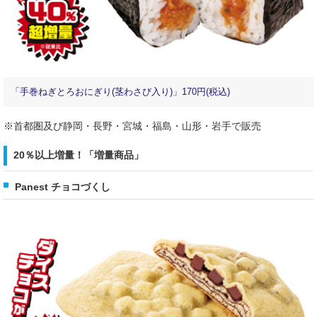
「手巻ねぎとろおにぎり(茎わさび入り)」170円(税込)
※首都圏及び静岡・長野・宮城・福島・山形・岩手で販売
20％以上増量！「増量商品」
Panest チョコづくし