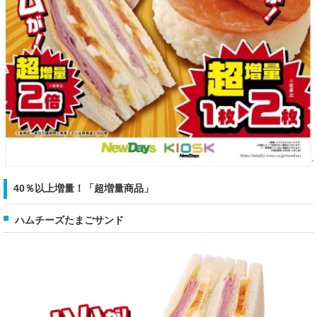
40％以上増量！「超増量商品」
ハムチーズたまごサンド