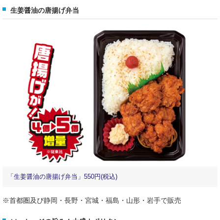
生姜醤油の唐揚げ弁当
「生姜醤油の唐揚げ弁当」550円(税込)
※首都圏及び静岡・長野・宮城・福島・山形・岩手で販売