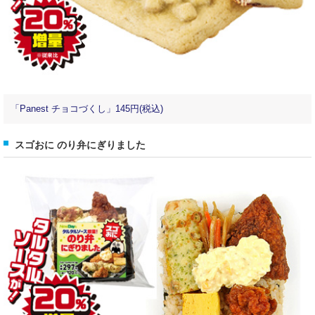
「Panest チョコづくし」145円(税込)
スゴおに のり弁にぎりました