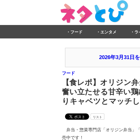
フード
エンタメ
ラ
2026年3月3
フード
【食レポ】オリジン弁
奮い立たせる甘辛い鶏
りキャベツとマッチし
リスト
弁当・惣菜専門店「オリジン弁当」「
売中です！