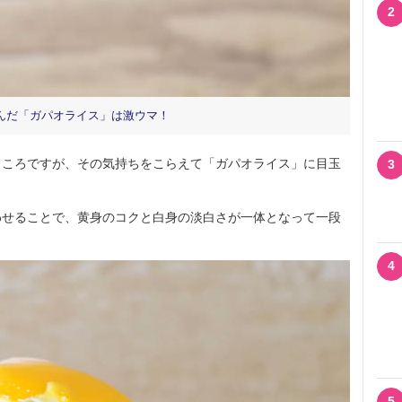
2
んだ「ガパオライス」は激ウマ！
ころですが、その気持ちをこらえて「ガパオライス」に目玉
3
せることで、黄身のコクと白身の淡白さが一体となって一段
4
5