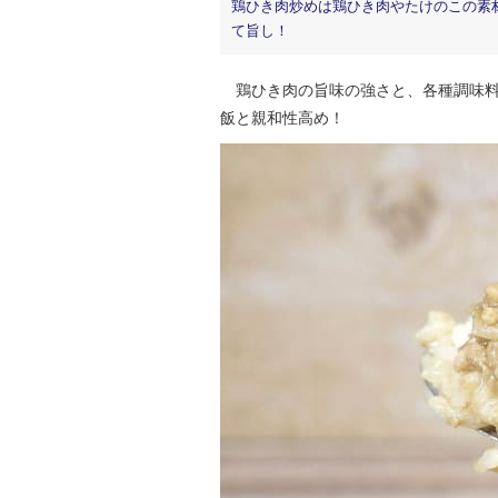
鶏ひき肉炒めは鶏ひき肉やたけのこの素
て旨し！
鶏ひき肉の旨味の強さと、各種調味料が
飯と親和性高め！