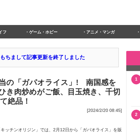
イフ
ゲーム・ホビー
アニメ・マンガ
1日をもちまして記事更新を終了しました
1
当の「ガパオライス」! 南国感を
ひき肉炒めがご飯、目玉焼き、千切
て絶品！
[2024/2/20 08:45]
2
キッチンオリジン」では、2月12日から「ガパオライス」を販