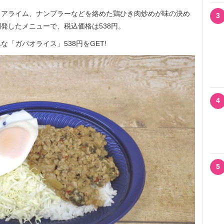
アライム、ナンプラーなどを絡めた鶏ひき肉炒めが味の決め
3
発したメニューで、税込価格は538円。
「ガパオライス」538円をGET!
4
5