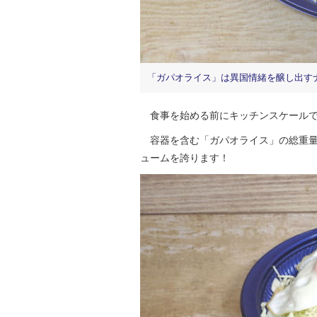
「ガパオライス」は異国情緒を醸し出す
食事を始める前にキッチンスケールで
容器を含む「ガパオライス」の総重量は
ュームを誇ります！