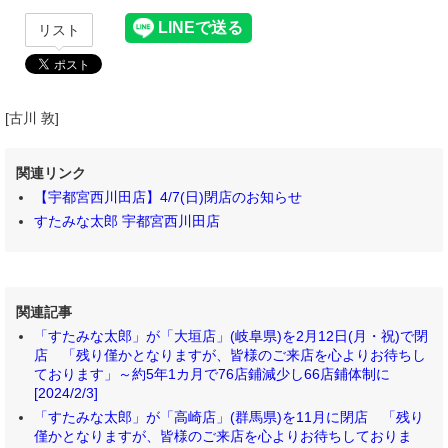
リスト
[古川 敦]
関連リンク
【宇都宮西川田店】4/7(日)閉店のお知らせ
すたみな太郎 宇都宮西川田店
関連記事
「すたみな太郎」が「大垣店」(岐阜県)を2月12日(月・祝)で閉
店 「残り僅かとなりますが、皆様のご来店を心よりお待ちし
ております」～約5年1カ月で76店鋪減少し66店鋪体制に
[2024/2/3]
「すたみな太郎」が「高崎店」(群馬県)を11月に閉店 「残り
僅かとなりますが、皆様のご来店を心よりお待ちしておりま