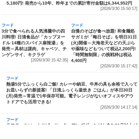
発売から10年、昨年までの累計寄付金額は
6,344,952円
[2026/3/30 15:50:17]
フード
3分で食べられる人気沸騰中の四
川料理! 日清食品が「カップヌー
ドル 14種のスパイス麻辣湯」を
発売～具材は謎肉、キャベツ、チ
ンゲンサイ、キクラゲ
フード
自慢のそばが食べ放題! 和食麺処
[2026/3/30 15:42:35]
サガミが「晦日そば」を明日31日
(火)開催～大海老天などの天ぷら
や薬味などもついて税込2,200円!
「時間無制限」の挑戦枠は税込
4,400円
[2026/3/30 15:17:42]