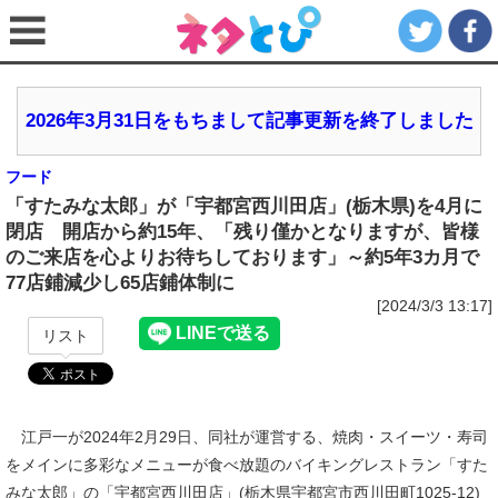
2026年3月31日をもちまして記事更新を終了しました
フード
「すたみな太郎」が「宇都宮西川田店」(栃木県)を4月に
閉店 開店から約15年、「残り僅かとなりますが、皆様
のご来店を心よりお待ちしております」～約5年3カ月で
77店鋪減少し65店鋪体制に
[2024/3/3 13:17]
リスト
江戸一が2024年2月29日、同社が運営する、焼肉・スイーツ・寿司
をメインに多彩なメニューが食べ放題のバイキングレストラン「すた
みな太郎」の「宇都宮西川田店」(栃木県宇都宮市西川田町1025-12)