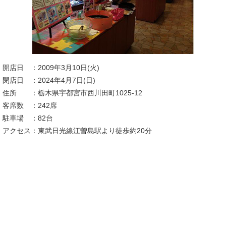
開店日 ：2009年3月10日(火)
閉店日 ：2024年4月7日(日)
住所 ：栃木県宇都宮市西川田町1025-12
客席数 ：242席
駐車場 ：82台
アクセス：東武日光線江曽島駅より徒歩約20分