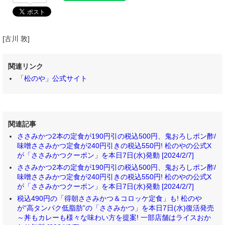
[古川 敦]
関連リンク
「松のや」公式サイト
関連記事
ささみかつ2本の定食が190円引の税込500円、鬼おろしポン酢/
味噌ささみかつ定食が240円引きの税込550円! 松のやの公式X
が「ささみかつクーポン」を本日7日(水)発動 [2024/2/7]
ささみかつ2本の定食が190円引の税込500円、鬼おろしポン酢/
味噌ささみかつ定食が240円引きの税込550円! 松のやの公式X
が「ささみかつクーポン」を本日7日(水)発動 [2024/2/7]
税込490円の「得朝ささみかつ＆コロッケ定食」も! 松のや
が“高タンパク低脂肪”の「ささみかつ」を本日7日(水)復活発売
～丼もカレーも様々な味わい方を提案! 一部店舗はライスおか