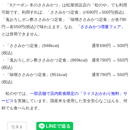
「Xクーポン 冬のささみかつ」は松屋併設店の「松のや」でも利用
可能です。利用すれば、「ささみかつ定食」が690円→500円(税込)、
「鬼おろしポン酢ささみかつ定食」「味噌ささみかつ定食」が各790
円→各550円(税込)で味わえます。なお、「
ささみかつ増量フェア
」
とは併用できません。
・「ささみかつ定食」(948kcal) 通常690円 → 500円
(税込)
・「鬼おろしポン酢ささみかつ定食」(889kcal) 通常790円 → 550円
(税込)
・「味噌ささみかつ定食」(951kcal) 通常790円 → 550円
(税込)
松のやでは、
一部店舗で店内飲食限定の「ライスおかわり無料」サ
ービス
を実施しています。国産米を使用した安全安心なごはんを、何
杯でも食べられます。
リスト