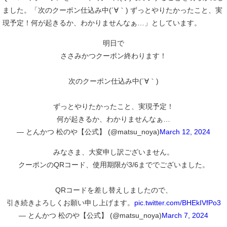
ました。「次のクーポン仕込み中(´∀｀) ずっとやりたかったこと、実
現予定！何が起きるか、わかりませんなぁ…」としています。
明日で
ささみかつクーポン終わります！
次のクーポン仕込み中(´∀｀)
ずっとやりたかったこと、実現予定！
何が起きるか、わかりませんなぁ…
— とんかつ 松のや【公式】 (@matsu_noya)
March 12, 2024
みなさま、大変申し訳ございません。
クーポンのQRコード、使用期限が3/6まででございました。
QRコードを差し替えしましたので、
引き続きよろしくお願い申し上げます。
pic.twitter.com/BHEkIVfPo3
— とんかつ 松のや【公式】 (@matsu_noya)
March 7, 2024