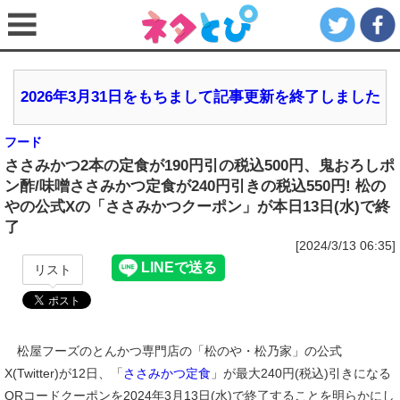
2026年3月31日をもちまして記事更新を終了しました
フード
ささみかつ2本の定食が190円引の税込500円、鬼おろしポ
ン酢/味噌ささみかつ定食が240円引きの税込550円! 松の
やの公式Xの「ささみかつクーポン」が本日13日(水)で終
了
[2024/3/13 06:35]
リスト
松屋フーズのとんかつ専門店の「松のや・松乃家」の公式
X(Twitter)が12日、「
ささみかつ定食
」が最大240円(税込)引きになる
QRコードクーポンを2024年3月13日(水)で終了することを明らかにし