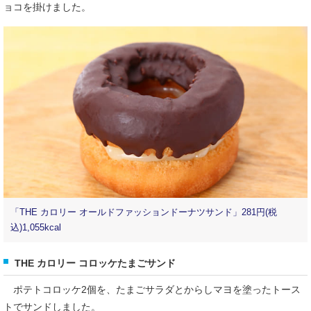
ョコを掛けました。
「THE カロリー オールドファッションドーナツサンド」281円(税
込)1,055kcal
THE カロリー コロッケたまごサンド
ポテトコロッケ2個を、たまごサラダとからしマヨを塗ったトース
トでサンドしました。