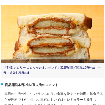
「THE カロリー コロッケたまごサンド」322円(税込)関東1,079kcal、中
部・近畿1,266kcal
商品開発本部 小林宣夫氏のコメント
毎日の生活の中で、バランスの良い食事を決まった時間に毎食摂る
ことが理想ですが、忙しい現代においてはイレギュラーも発生し、