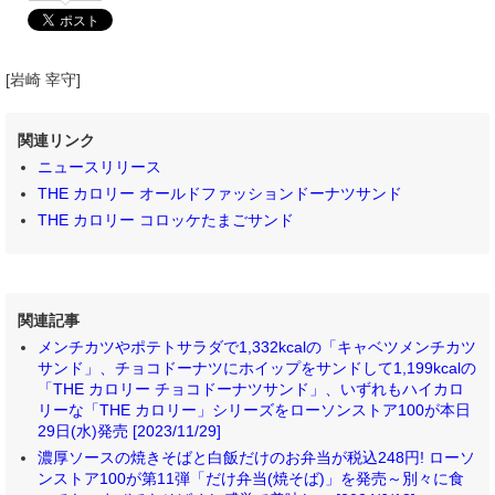
[岩崎 宰守]
関連リンク
ニュースリリース
THE カロリー オールドファッションドーナツサンド
THE カロリー コロッケたまごサンド
関連記事
メンチカツやポテトサラダで1,332kcalの「キャベツメンチカツ
サンド」、チョコドーナツにホイップをサンドして1,199kcalの
「THE カロリー チョコドーナツサンド」、いずれもハイカロ
リーな「THE カロリー」シリーズをローソンストア100が本日
29日(水)発売 [2023/11/29]
濃厚ソースの焼きそばと白飯だけのお弁当が税込248円! ローソ
ンストア100が第11弾「だけ弁当(焼そば)」を発売～別々に食