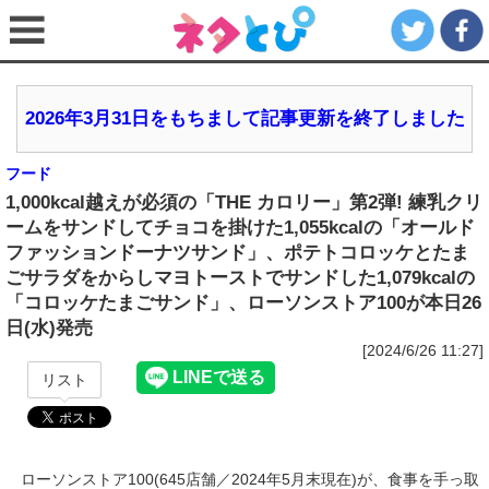
2026年3月31日をもちまして記事更新を終了しました
フード
1,000kcal越えが必須の「THE カロリー」第2弾! 練乳クリ
ームをサンドしてチョコを掛けた1,055kcalの「オールド
ファッションドーナツサンド」、ポテトコロッケとたま
ごサラダをからしマヨトーストでサンドした1,079kcalの
「コロッケたまごサンド」、ローソンストア100が本日26
日(水)発売
[2024/6/26 11:27]
リスト
ローソンストア100(645店舗／2024年5月末現在)が、食事を手っ取