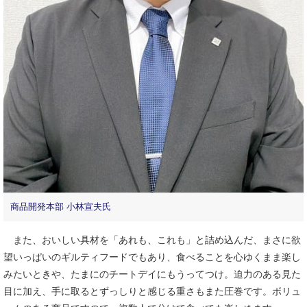
商品開発本部 小林宣夫氏
また、おいしい具材を「あれも、これも」と詰め込んだ、まさに欲
望いっぱいのギルティフードでもあり、食べることを心ゆくまま楽し
みたいときや、たまにのチートデイにもうってつけ。迫力のある見た
目に加え、手に取るとずっしりと感じる重さもまた圧巻です。ボリュ