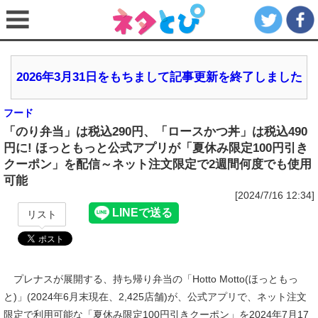
2026年3月31日をもちまして記事更新を終了しました
フード
「のり弁当」は税込290円、「ロースかつ丼」は税込490
円に! ほっともっと公式アプリが「夏休み限定100円引き
クーポン」を配信～ネット注文限定で2週間何度でも使用
可能
[2024/7/16 12:34]
リスト
プレナスが展開する、持ち帰り弁当の「Hotto Motto(ほっともっ
と)」(2024年6月末現在、2,425店舗)が、公式アプリで、ネット注文
限定で利用可能な「夏休み限定100円引きクーポン」を2024年7月17