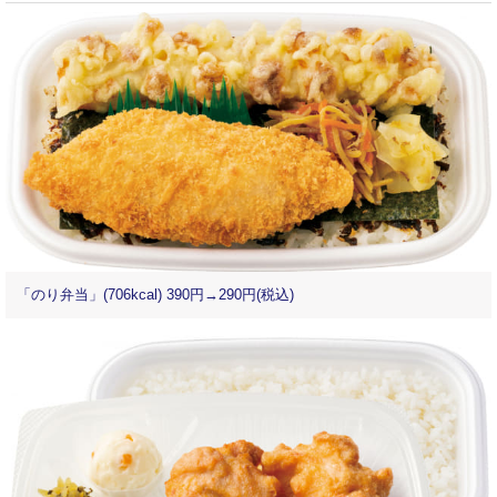
「のり弁当」(706kcal) 390円→290円(税込)