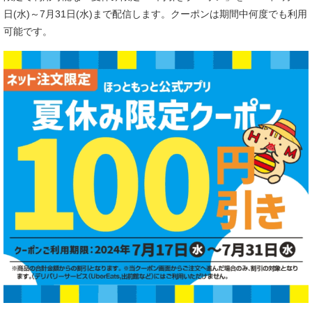
日(水)～7月31日(水)まで配信します。クーポンは期間中何度でも利用
可能です。