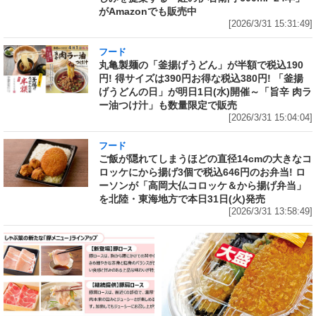
がAmazonでも販売中
[2026/3/31 15:31:49]
フード
丸亀製麺の「釜揚げうどん」が半額で税込190
円! 得サイズは390円お得な税込380円! 「釜揚
げうどんの日」が明日1日(水)開催～「旨辛 肉ラ
ー油つけ汁」も数量限定で販売
[2026/3/31 15:04:04]
フード
ご飯が隠れてしまうほどの直径14cmの大きなコ
ロッケにから揚げ3個で税込646円のお弁当! ロ
ーソンが「高岡大仏コロッケ＆から揚げ弁当」
を北陸・東海地方で本日31日(火)発売
[2026/3/31 13:58:49]