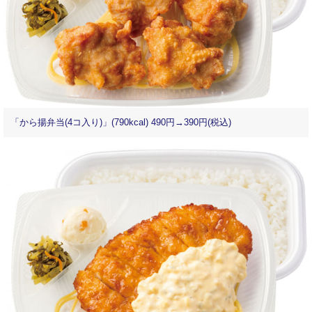
「から揚弁当(4コ入り)」(790kcal) 490円→390円(税込)