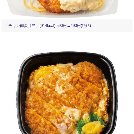
「チキン南蛮弁当」(914kcal) 590円→490円(税込)