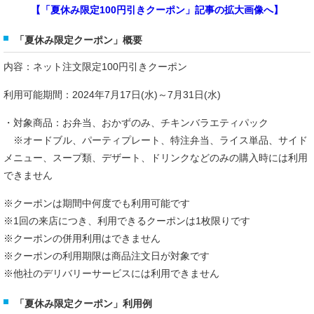
【「夏休み限定100円引きクーポン」記事の拡大画像へ】
「夏休み限定クーポン」概要
内容：ネット注文限定100円引きクーポン
利用可能期間：2024年7月17日(水)～7月31日(水)
・対象商品：お弁当、おかずのみ、チキンバラエティパック
※オードブル、パーティプレート、特注弁当、ライス単品、サイド
メニュー、スープ類、デザート、ドリンクなどのみの購入時には利用
できません
※クーポンは期間中何度でも利用可能です
※1回の来店につき、利用できるクーポンは1枚限りです
※クーポンの併用利用はできません
※クーポンの利用期限は商品注文日が対象です
※他社のデリバリーサービスには利用できません
「夏休み限定クーポン」利用例