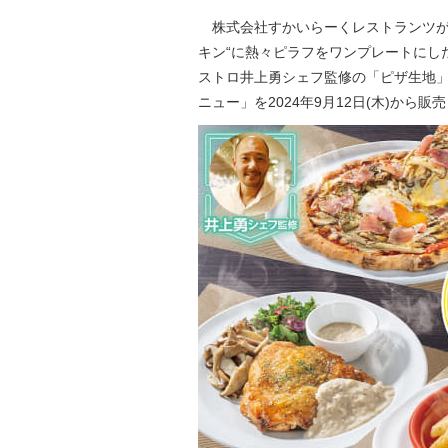
株式会社すかいらーくレストランツが運
キン“に熱々ピラフをワンプレートにし
ストロ井上勇シェフ監修の「ピザ生地」
ニュー」を2024年9月12日(木)から販