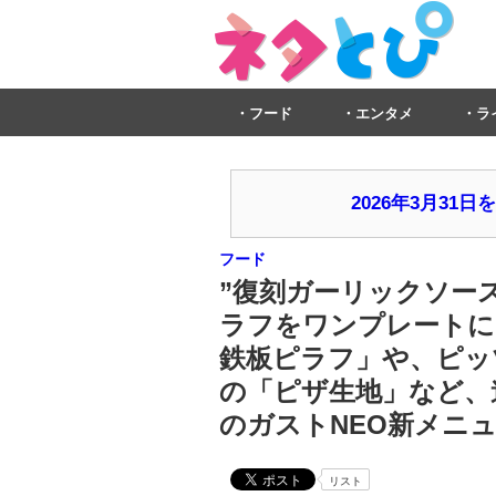
フード
エンタメ
ラ
2026年3月3
フード
”復刻ガーリックソー
ラフをワンプレートに
鉄板ピラフ」や、ピッ
の「ピザ生地」など、
のガストNEO新メニュ
リスト