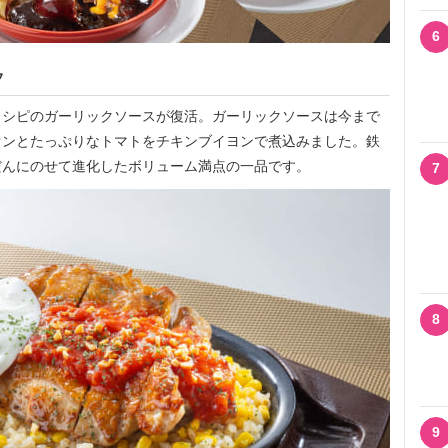
6
フ
シピのガーリックソースが復活。ガーリックソースは今まで
オンとたっぷりなトマトをチキンブイヨンで煮込みました。鉄
だんにのせて進化したボリューム満点の一品です。
7
8
9