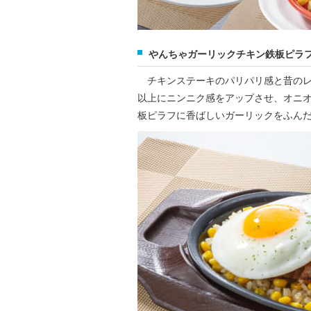
やんちゃガーリックチキン鉄板ピラ
チキンステーキのパリパリ感と昔のレ
以上にニンニク感をアップさせ、オニ
板ピラフに香ばしいガーリックをふん