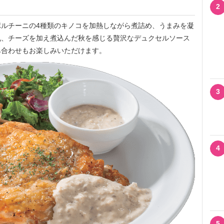
2
ルチーニの4種類のキノコを加熱しながら煮詰め、うまみを凝
乳、チーズを加え煮込んだ秋を感じる贅沢なデュクセルソース
み合わせもお楽しみいただけます。
3
4
5