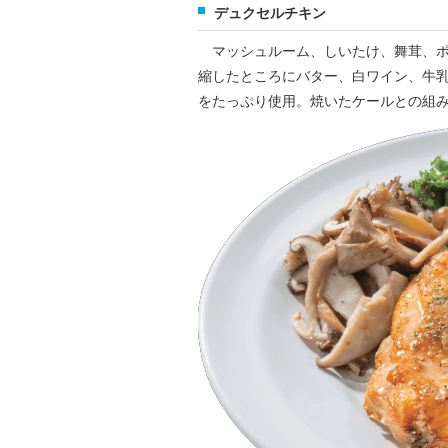
デュクセルチキン
マッシュルーム、しいたけ、舞茸、ポ
縮したところにバター、白ワイン、牛
をたっぷり使用。焼いたケールとの組