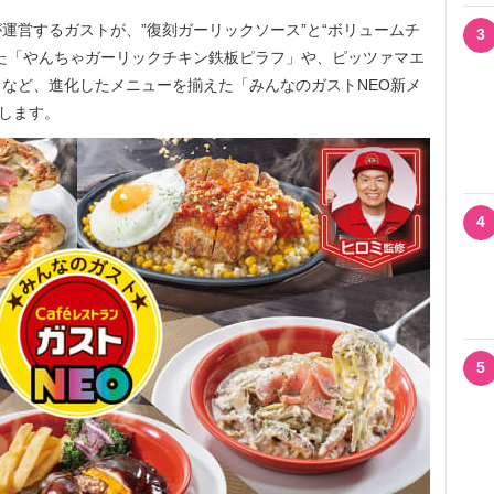
営するガストが、”復刻ガーリックソース”と“ボリュームチ
3
た「やんちゃガーリックチキン鉄板ピラフ」や、ピッツァマエ
など、進化したメニューを揃えた「みんなのガストNEO新メ
売します。
4
5