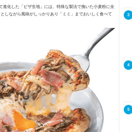
て進化した「ピザ生地」には、特殊な製法で挽いた小麦粉に全
ッとしながら風味がしっかりあり「ミミ」までおいしく食べて
3
4
5