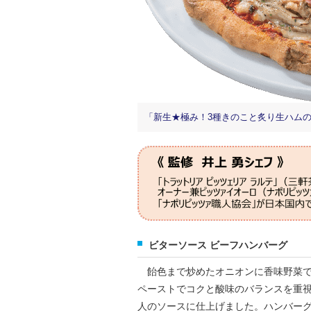
「新生★極み！3種きのこと炙り生ハムのピザ」
ビターソース ビーフハンバーグ
飴色まで炒めたオニオンに香味野菜で
ペーストでコクと酸味のバランスを重
人のソースに仕上げました。ハンバー