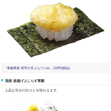
「青森県産 長芋の天ぷらつつみ」110円(税込)
国産 釜揚げ上しらす軍艦
上品な甘みの白エビを味わえます。