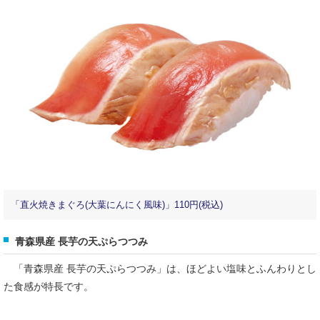
「直火焼きまぐろ(大葉にんにく風味)」110円(税込)
青森県産 長芋の天ぷらつつみ
「青森県産 長芋の天ぷらつつみ」は、ほどよい塩味とふんわりとし
た食感が特長です。