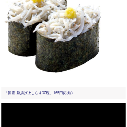
「国産 釜揚げ上しらす軍艦」165円(税込)