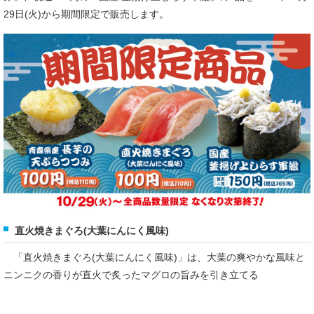
29日(火)から期間限定で販売します。
直火焼きまぐろ(大葉にんにく風味)
「直火焼きまぐろ(大葉にんにく風味)」は、大葉の爽やかな風味と
ニンニクの香りが直火で炙ったマグロの旨みを引き立てる