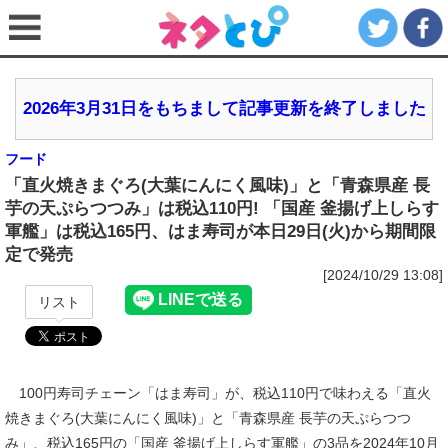
2026年3月31日をもちまして記事更新を終了しました
フード
「直火焼きまぐろ(大葉にんにく風味)」と「青森県産 長
芋の天ぷらつつみ」は税込110円! 「国産 釜揚げ上しらす
軍艦」は税込165円、はま寿司が本日29日(火)から期間限
定で発売
[2024/10/29 13:08]
リスト
100円寿司チェーン「はま寿司」が、税込110円で味わえる「直火
焼きまぐろ(大葉にんにく風味)」と「青森県産 長芋の天ぷらつつ
み」、税込165円の「国産 釜揚げ上しらす軍艦」の3品を2024年10月