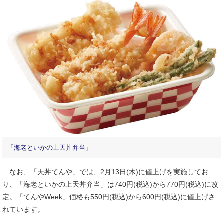
「海老といかの上天丼弁当」
なお、「天丼てんや」では、2月13日(木)に値上げを実施してお
り、「海老といかの上天丼弁当」は740円(税込)から770円(税込)に改
定。「てんやWeek」価格も550円(税込)から600円(税込)に値上げさ
れています。