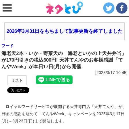
2026年3月31日をもちまして記事更新を終了しました
フード
海老天2本・いか・野菜天の「海老といかの上天丼弁当」
が170円引きの税込600円! 天丼てんやのお客様感謝「て
んやWeek」が本日17日(月)から開催
[2025/3/17 10:45]
リスト
ロイヤルフードサービスが展開する天丼専門店「天丼てんや」が、
日頃の感謝を込めて「てんやWeek」キャンペーンを2025年3月17日
(月)～3月23日(日)まで開催します。