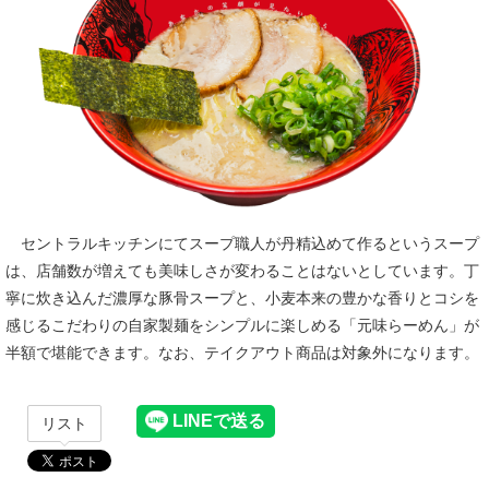
セントラルキッチンにてスープ職人が丹精込めて作るというスープ
は、店舗数が増えても美味しさが変わることはないとしています。丁
寧に炊き込んだ濃厚な豚骨スープと、小麦本来の豊かな香りとコシを
感じるこだわりの自家製麺をシンプルに楽しめる「元味らーめん」が
半額で堪能できます。なお、テイクアウト商品は対象外になります。
リスト